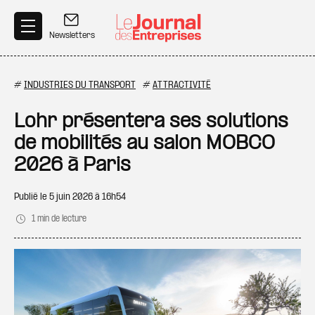
Aller au contenu principal
Newsletters
#
INDUSTRIES DU TRANSPORT
#
ATTRACTIVITÉ
Lohr présentera ses solutions
de mobilités au salon MOBCO
2026 à Paris
Publié le
5 juin 2026 à 16h54
1 min de lecture