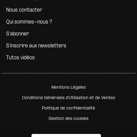
Nous contacter
Qui sommes-nous ?
S'abonner
S'inscrire aux newsletters
Tutos vidéos
Pied de page secondaire
Mentions Légales
Conditions Générales d'Utilisation et de Ventes
Politique de confidentialité
Gestion des cookies