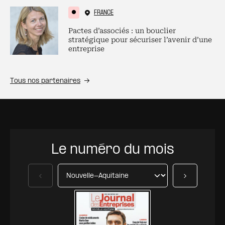
FRANCE
Pactes d’associés : un bouclier
stratégique pour sécuriser l’avenir d’une
entreprise
Tous nos partenaires
Le numéro du mois
Précédent
Suivant