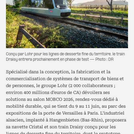
Conçu par Lohr pour les lignes de desserte fine du territoire, le train
Draisy entrera prochainement en phase de test — Photo : DR
Spécialisé dans la conception, la fabrication et la
commercialisation de systèmes de transport de biens et
de personnes, le groupe Lohr (2 000 collaborateurs ;
environ 400 millions d’euros de CA) dévoilera ses
solutions au salon MOBCO 2026, rendez-vous dédié à
mobilité durable, qui se tient du 9 au 11 juin, au parc des
expositions de la porte de Versailles à Paris. L’industriel
alsacien, implanté à Hangenbieten (Bas-Rhin), proposera
sa navette Cristal et son train Draisy conçu pour les
lignes de desserte fine du territoire, dont le prototype