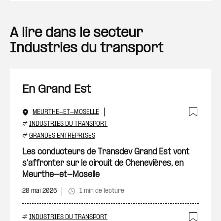
A lire dans le secteur
Industries du transport
En Grand Est
MEURTHE-ET-MOSELLE
Ajout
#
INDUSTRIES DU TRANSPORT
#
GRANDES ENTREPRISES
Les conducteurs de Transdev Grand Est vont
s'affronter sur le circuit de Chenevières, en
Meurthe-et-Moselle
20 mai 2026
1 min de lecture
#
INDUSTRIES DU TRANSPORT