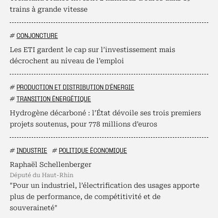
trains à grande vitesse
#
CONJONCTURE
Les ETI gardent le cap sur l’investissement mais
décrochent au niveau de l’emploi
#
PRODUCTION ET DISTRIBUTION D'ÉNERGIE
#
TRANSITION ÉNERGÉTIQUE
Hydrogène décarboné : l’État dévoile ses trois premiers
projets soutenus, pour 778 millions d’euros
#
INDUSTRIE
#
POLITIQUE ÉCONOMIQUE
Raphaël Schellenberger
député du Haut-Rhin
"Pour un industriel, l’électrification des usages apporte
plus de performance, de compétitivité et de
souveraineté"