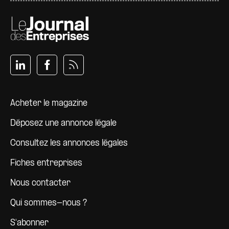
Pied de page
Acheter le magazine
Déposez une annonce légale
Consultez les annonces légales
Fiches entreprises
Nous contacter
Qui sommes-nous ?
S'abonner