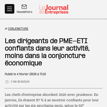
Aller au contenu principal
Newsletters
#
CONJONCTURE
Les dirigeants de PME-ETI
confiants dans leur activité,
moins dans la conjoncture
économique
Publié le
4 février 2020 à 7h18
1 min de lecture
Les chefs d’entreprise abordent 2020 avec prudence. En
janvier, ils étaient 87 % à se montrer confiants pour leur
e
activité sur les six prochains mois, selon le 93