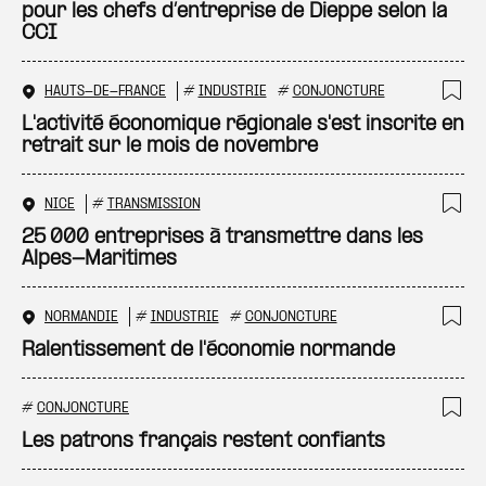
pour les chefs d’entreprise de Dieppe selon la
CCI
HAUTS-DE-FRANCE
#
INDUSTRIE
#
CONJONCTURE
Ajo
L'activité économique régionale s'est inscrite en
retrait sur le mois de novembre
NICE
#
TRANSMISSION
Ajo
25 000 entreprises à transmettre dans les
Alpes-Maritimes
NORMANDIE
#
INDUSTRIE
#
CONJONCTURE
Ajo
Ralentissement de l'économie normande
#
CONJONCTURE
Ajo
Les patrons français restent confiants