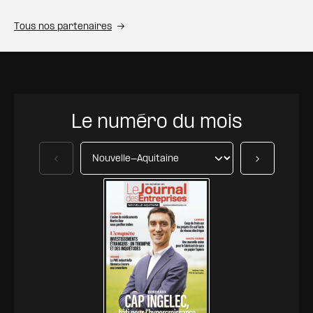
Tous nos partenaires
Le numéro du mois
Précédent
Suivant