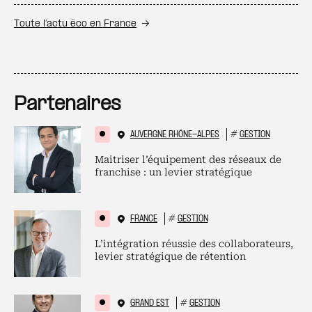
Toute l’actu éco en France
Partenaires
AUVERGNE RHÔNE-ALPES
#
GESTION
Maitriser l’équipement des réseaux de
franchise : un levier stratégique
FRANCE
#
GESTION
L’intégration réussie des collaborateurs,
levier stratégique de rétention
GRAND EST
#
GESTION