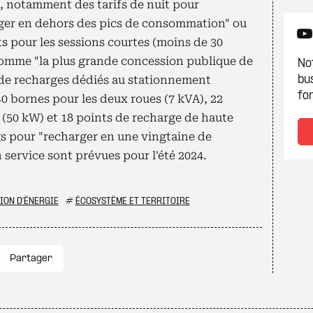
, notamment des tarifs de nuit pour
rger en dehors des pics de consommation" ou
ts pour les sessions courtes (moins de 30
comme "la plus grande concession publique de
Not
de recharges dédiés au stationnement
bu
fon
40 bornes pour les deux roues (7 kVA), 22
 (50 kW) et 18 points de recharge de haute
gs pour "recharger en une vingtaine de
 service sont prévues pour l'été 2024.
ION D'ÉNERGIE
#
ÉCOSYSTÈME ET TERRITOIRE
Partager