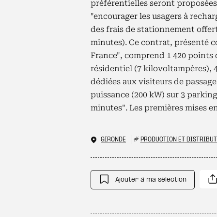
préférentielles seront proposées
"encourager les usagers à recha
des frais de stationnement offer
minutes). Ce contrat, présenté 
France", comprend 1 420 points 
résidentiel (7 kilovoltampères), 
dédiées aux visiteurs de passage
puissance (200 kW) sur 3 parkin
minutes". Les premières mises en
GIRONDE
#
PRODUCTION ET DISTRIBUT
Ajouter à ma sélection