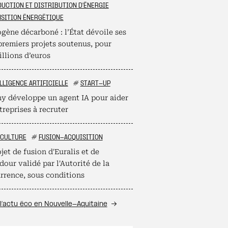
UCTION ET DISTRIBUTION D'ÉNERGIE
SITION ÉNERGÉTIQUE
gène décarboné : l’État dévoile ses
premiers projets soutenus, pour
llions d’euros
LLIGENCE ARTIFICIELLE
#
START-UP
 développe un agent IA pour aider
treprises à recruter
ICULTURE
#
FUSION-ACQUISITION
jet de fusion d'Euralis et de
our validé par l'Autorité de la
rrence, sous conditions
l’actu éco en Nouvelle-Aquitaine