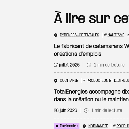
À lire sur c
PYRÉNÉES-ORIENTALES
#
NAUTISME
Le fabricant de catamarans 
créations d’emplois
17 juillet 2026
1 min de lecture
OCCITANIE
#
PRODUCTION ET DISTRIB
TotalEnergies accompagne dix
dans la création ou le maintien
26 juin 2026
1 min de lecture
Partenaire
NORMANDIE
#
PRODUC