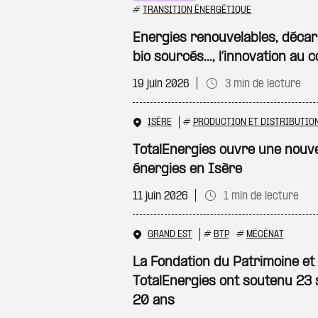
#
TRANSITION ÉNERGÉTIQUE
Energies renouvelables, décar
bio sourcés..., l’innovation au
19 juin 2026
3 min de lecture
ISÈRE
#
PRODUCTION ET DISTRIBUTION
TotalEnergies ouvre une nouvel
énergies en Isère
11 juin 2026
1 min de lecture
GRAND EST
#
BTP
#
MÉCÉNAT
La Fondation du Patrimoine et 
TotalEnergies ont soutenu 23 
20 ans