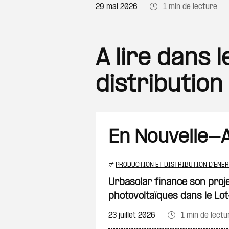
29 mai 2026
1 min de lecture
A lire dans 
distribution
En Nouvelle-A
#
PRODUCTION ET DISTRIBUTION D'ÉNER
Urbasolar finance son proj
photovoltaïques dans le L
23 juillet 2026
1 min de lectu