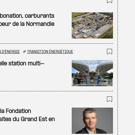
Ajouter
bonation, carburants
 coeur de la Normandie
 D'ÉNERGIE
#
TRANSITION ÉNERGÉTIQUE
Ajouter
le station multi-
Ajouter
la Fondation
sites du Grand Est en