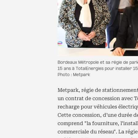
Bordeaux Métropole et sa régie de park
15 ans à TotalEnergies pour installer 
Photo : Metpark
Metpark, régie de stationnemen
un contrat de concession avec T
recharge pour véhicules électriqu
Cette concession, d’une durée de
comprend "la fourniture, l’instal
commerciale du réseau". La régie