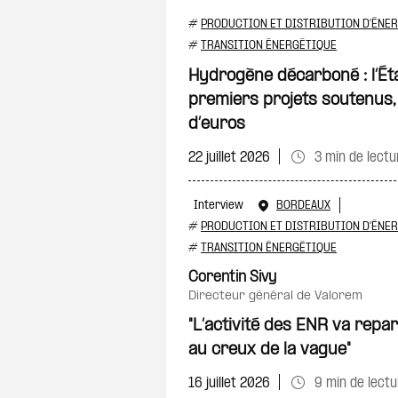
#
PRODUCTION ET DISTRIBUTION D'ÉNER
#
TRANSITION ÉNERGÉTIQUE
Hydrogène décarboné : l’Éta
premiers projets soutenus, 
d’euros
22 juillet 2026
3 min de lectu
Interview
BORDEAUX
#
PRODUCTION ET DISTRIBUTION D'ÉNER
#
TRANSITION ÉNERGÉTIQUE
Corentin Sivy
directeur général de Valorem
"L’activité des ENR va rep
au creux de la vague"
16 juillet 2026
9 min de lectu