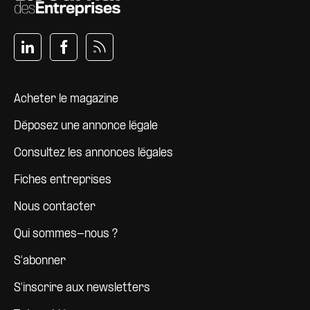
Pied de page
Acheter le magazine
Déposez une annonce légale
Consultez les annonces légales
Fiches entreprises
Nous contacter
Qui sommes-nous ?
S'abonner
S'inscrire aux newsletters