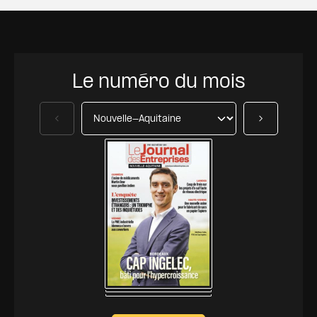
Le numéro du mois
Précédent
Suivant