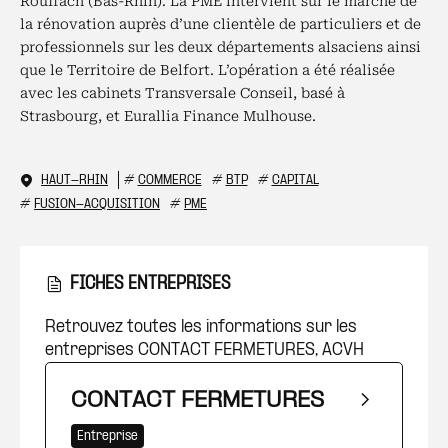
Rouffach (Bas-Rhin). La PME intervient sur le marché de
la rénovation auprès d’une clientèle de particuliers et de
professionnels sur les deux départements alsaciens ainsi
que le Territoire de Belfort. L’opération a été réalisée
avec les cabinets Transversale Conseil, basé à
Strasbourg, et Eurallia Finance Mulhouse.
HAUT-RHIN
#
COMMERCE
#
BTP
#
CAPITAL
#
FUSION-ACQUISITION
#
PME
FICHES ENTREPRISES
Retrouvez toutes les informations sur les
entreprises CONTACT FERMETURES, ACVH
CONTACT FERMETURES
Entreprise