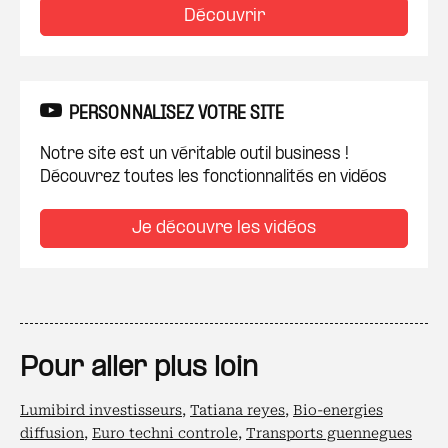
Découvrir
PERSONNALISEZ VOTRE SITE
Notre site est un véritable outil business !
Découvrez toutes les fonctionnalités en vidéos
Je découvre les vidéos
Pour aller plus loin
Lumibird investisseurs
,
Tatiana reyes
,
Bio-energies
diffusion
,
Euro techni controle
,
Transports guennegues