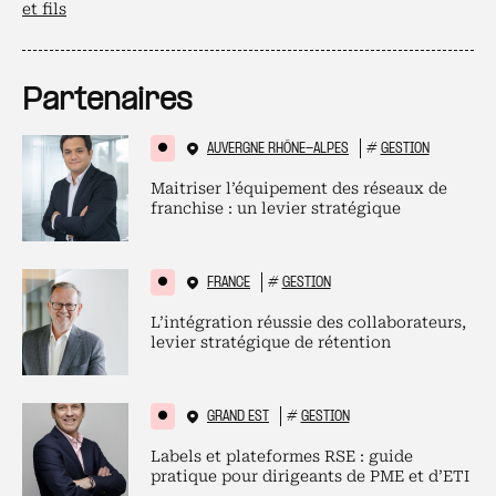
et fils
Partenaires
AUVERGNE RHÔNE-ALPES
#
GESTION
Maitriser l’équipement des réseaux de
franchise : un levier stratégique
FRANCE
#
GESTION
L’intégration réussie des collaborateurs,
levier stratégique de rétention
GRAND EST
#
GESTION
Labels et plateformes RSE : guide
pratique pour dirigeants de PME et d’ETI