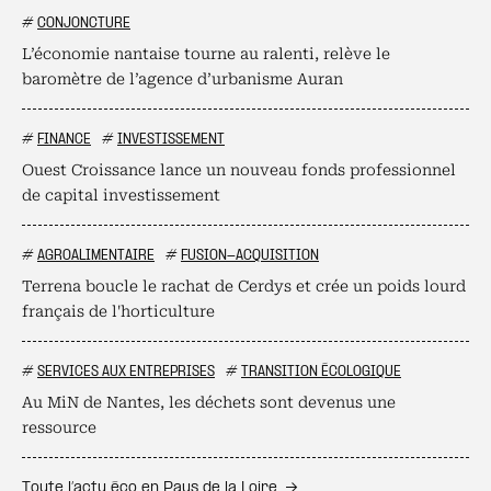
#
CONJONCTURE
L’économie nantaise tourne au ralenti, relève le
baromètre de l’agence d’urbanisme Auran
#
FINANCE
#
INVESTISSEMENT
Ouest Croissance lance un nouveau fonds professionnel
de capital investissement
#
AGROALIMENTAIRE
#
FUSION-ACQUISITION
Terrena boucle le rachat de Cerdys et crée un poids lourd
français de l'horticulture
#
SERVICES AUX ENTREPRISES
#
TRANSITION ÉCOLOGIQUE
Au MiN de Nantes, les déchets sont devenus une
ressource
Toute l’actu éco en Pays de la Loire