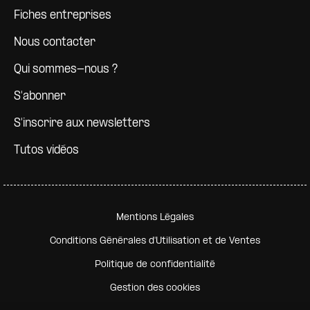
Fiches entreprises
Nous contacter
Qui sommes-nous ?
S'abonner
S'inscrire aux newsletters
Tutos vidéos
Pied de page secondaire
Mentions Légales
Conditions Générales d'Utilisation et de Ventes
Politique de confidentialité
Gestion des cookies