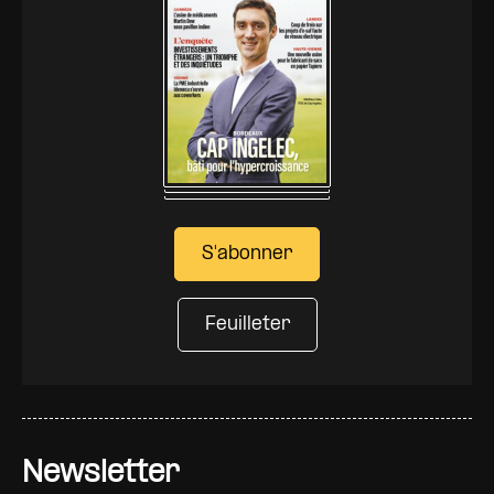
S'abonner
Feuilleter
Newsletter