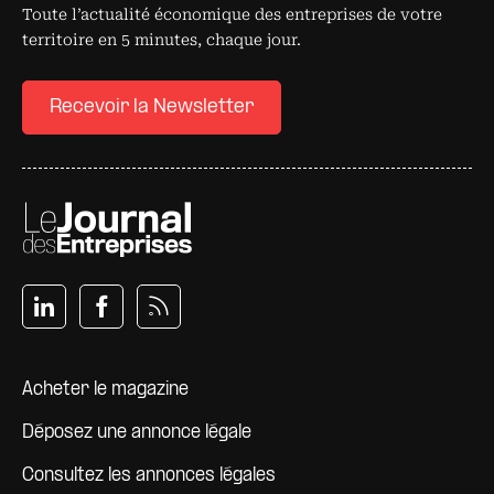
Toute l’actualité économique des entreprises de votre
territoire en 5 minutes, chaque jour.
Recevoir la Newsletter
Pied de page
Acheter le magazine
Déposez une annonce légale
Consultez les annonces légales