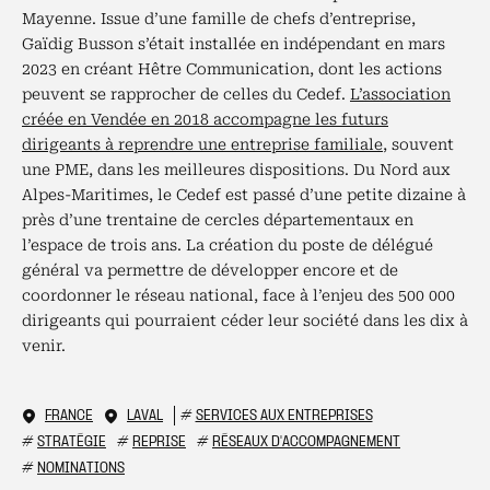
Mayenne. Issue d’une famille de chefs d’entreprise,
Gaïdig Busson s’était installée en indépendant en mars
2023 en créant Hêtre Communication, dont les actions
peuvent se rapprocher de celles du Cedef.
L’association
créée en Vendée en 2018 accompagne les futurs
dirigeants à reprendre une entreprise familiale
, souvent
une PME, dans les meilleures dispositions. Du Nord aux
Alpes-Maritimes, le Cedef est passé d’une petite dizaine à
près d’une trentaine de cercles départementaux en
l’espace de trois ans. La création du poste de délégué
général va permettre de développer encore et de
coordonner le réseau national, face à l’enjeu des 500 000
dirigeants qui pourraient céder leur société dans les dix à
venir.
FRANCE
LAVAL
#
SERVICES AUX ENTREPRISES
#
STRATÉGIE
#
REPRISE
#
RÉSEAUX D'ACCOMPAGNEMENT
#
NOMINATIONS