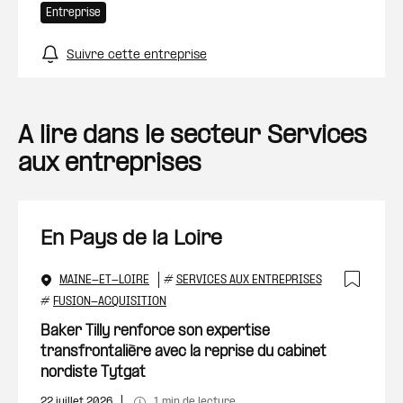
Entreprise
Suivre cette entreprise
A lire dans le secteur Services
aux entreprises
En Pays de la Loire
MAINE-ET-LOIRE
#
SERVICES AUX ENTREPRISES
Ajout
#
FUSION-ACQUISITION
Baker Tilly renforce son expertise
transfrontalière avec la reprise du cabinet
nordiste Tytgat
22 juillet 2026
1 min de lecture