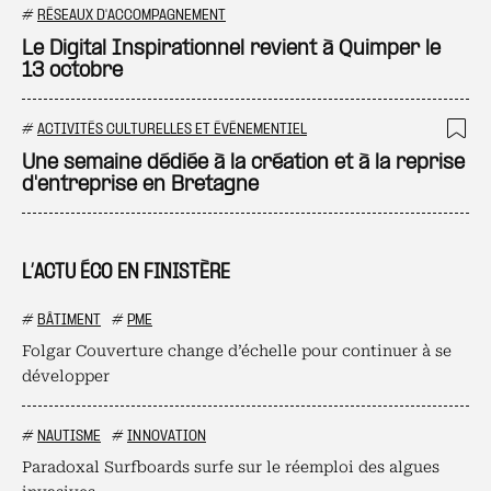
Ajo
#
RÉSEAUX D'ACCOMPAGNEMENT
Le Digital Inspirationnel revient à Quimper le
13 octobre
#
ACTIVITÉS CULTURELLES ET ÉVÉNEMENTIEL
Ajo
Une semaine dédiée à la création et à la reprise
d'entreprise en Bretagne
L’ACTU ÉCO EN FINISTÈRE
#
BÂTIMENT
#
PME
Folgar Couverture change d’échelle pour continuer à se
développer
#
NAUTISME
#
INNOVATION
Paradoxal Surfboards surfe sur le réemploi des algues