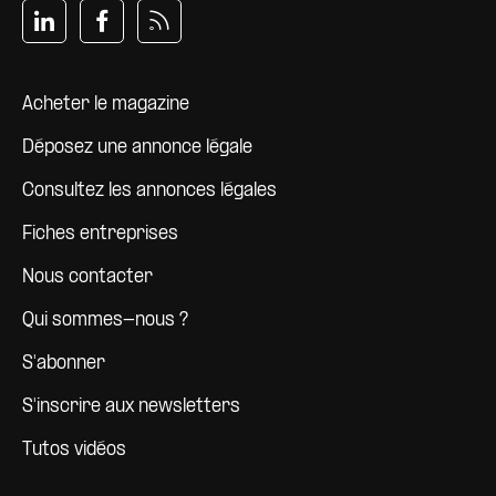
Pied de page
Acheter le magazine
Déposez une annonce légale
Consultez les annonces légales
Fiches entreprises
Nous contacter
Qui sommes-nous ?
S'abonner
S'inscrire aux newsletters
Tutos vidéos