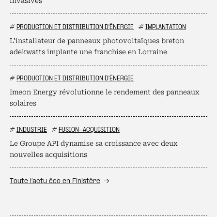
invasives
#
PRODUCTION ET DISTRIBUTION D'ÉNERGIE
#
IMPLANTATION
L’installateur de panneaux photovoltaïques breton
adekwatts implante une franchise en Lorraine
#
PRODUCTION ET DISTRIBUTION D'ÉNERGIE
Imeon Energy révolutionne le rendement des panneaux
solaires
#
INDUSTRIE
#
FUSION-ACQUISITION
Le Groupe API dynamise sa croissance avec deux
nouvelles acquisitions
Toute l’actu éco en Finistère