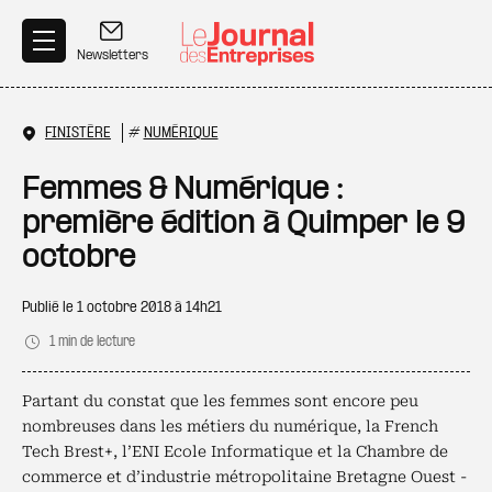
Aller au contenu principal
Newsletters
FINISTÈRE
#
NUMÉRIQUE
Femmes & Numérique :
première édition à Quimper le 9
octobre
Publié le
1 octobre 2018 à 14h21
1 min de lecture
Partant du constat que les femmes sont encore peu
nombreuses dans les métiers du numérique, la French
Tech Brest+, l’ENI Ecole Informatique et la Chambre de
commerce et d’industrie métropolitaine Bretagne Ouest -