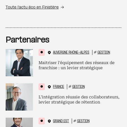
Toute l’actu éco en Finistère
Partenaires
AUVERGNE RHÔNE-ALPES
#
GESTION
Maitriser l’équipement des réseaux de
franchise : un levier stratégique
FRANCE
#
GESTION
L’intégration réussie des collaborateurs,
levier stratégique de rétention
GRAND EST
#
GESTION