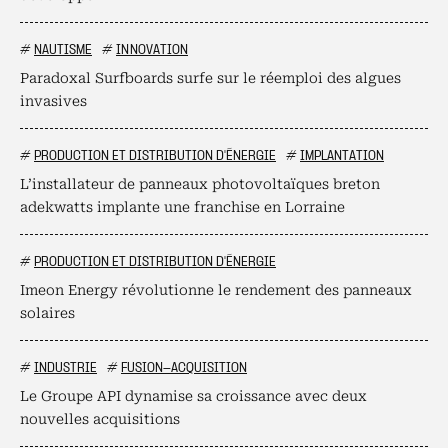
#
NAUTISME
#
INNOVATION
Paradoxal Surfboards surfe sur le réemploi des algues
invasives
#
PRODUCTION ET DISTRIBUTION D'ÉNERGIE
#
IMPLANTATION
L’installateur de panneaux photovoltaïques breton
adekwatts implante une franchise en Lorraine
#
PRODUCTION ET DISTRIBUTION D'ÉNERGIE
Imeon Energy révolutionne le rendement des panneaux
solaires
#
INDUSTRIE
#
FUSION-ACQUISITION
Le Groupe API dynamise sa croissance avec deux
nouvelles acquisitions