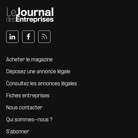
Pied de page
Acheter le magazine
Déposez une annonce légale
Consultez les annonces légales
Fiches entreprises
Nous contacter
Qui sommes-nous ?
S'abonner