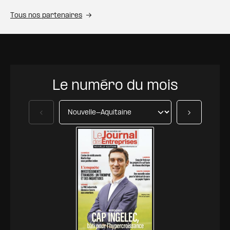
Tous nos partenaires
Le numéro du mois
Précédent
Suivant