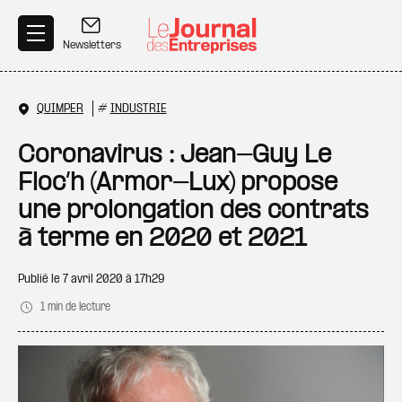
Aller au contenu principal
Newsletters
QUIMPER
#
INDUSTRIE
Coronavirus : Jean-Guy Le
Floc’h (Armor-Lux) propose
une prolongation des contrats
à terme en 2020 et 2021
Publié le
7 avril 2020 à 17h29
1 min de lecture