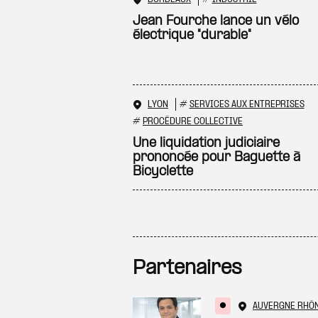
Jean Fourche lance un vélo
électrique "durable"
LYON
#
SERVICES AUX ENTREPRISES
#
PROCÉDURE COLLECTIVE
Une liquidation judiciaire
prononcée pour Baguette à
Bicyclette
Partenaires
AUVERGNE RHÔ