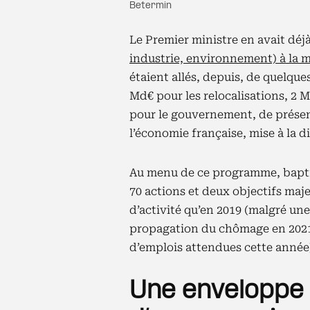
Betermin
Le Premier ministre en avait dé
industrie, environnement) à la mi
étaient allés, depuis, de quelqu
Md€ pour les relocalisations, 2 M
pour le gouvernement, de présent
l’économie française, mise à la d
Au menu de ce programme, bapti
70 actions et deux objectifs maje
d’activité qu’en 2019 (malgré une
propagation du chômage en 2021-
d’emplois attendues cette année
Une enveloppe 