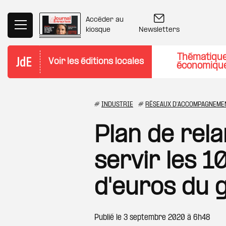
Aller au contenu principal
Accéder au
Newsletters
kiosque
Thématiqu
Voir les éditions locales
économiqu
#
INDUSTRIE
#
RÉSEAUX D'ACCOMPAGNEME
Plan de rela
servir les 1
d'euros du 
Publié le
3 septembre 2020 à 6h48