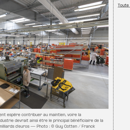
Toute 
nt espère contribuer au maintien, voire la
dustrie devrait ainsi être le principal bénéficiaire de la
milliards d'euros — Photo : © Guy Cotten / Franck