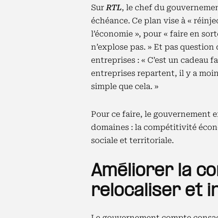
Sur
RTL
, le chef du gouvernement
échéance. Ce plan vise à « réinj
l’économie », pour « faire en sort
n’explose pas. » Et pas question
entreprises : « C’est un cadeau fa
entreprises repartent, il y a moi
simple que cela. »
Pour ce faire, le gouvernement en
domaines : la compétitivité écon
sociale et territoriale.
Améliorer la co
relocaliser et i
Le gouvernement compte consacrer