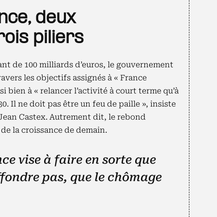
nce, deux
ois piliers
nt de 100 milliards d’euros, le gouvernement
ravers les objectifs assignés à « France
si bien à « relancer l’activité à court terme qu’à
. Il ne doit pas être un feu de paille », insiste
Jean Castex. Autrement dit, le rebond
s de la croissance de demain.
ce vise à faire en sorte que
ffondre pas, que le chômage