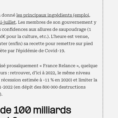
jà donné
les principaux ingrédients (emploi,
-juillet
. Les membres de son gouvernement y
es confidences aux allures de saupoudrage (1
d€ pour la culture, etc.). L’heure est venue,
er (enfin) sa recette pour remettre sur pied
iète par l’épidémie de Covid-19.
sé prosaïquement « France Relance », quelque
urs : retrouver, d’ici à 2022, le même niveau
 récession estimée à -11 % en 2020) et limiter la
2022 (en dépit des 800 000 destructions
).
de 100 milliards