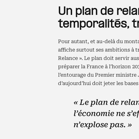
Un plan de rela
temporalités, tr
Pour autant, et au-delà du monta
affiche surtout ses ambitions à t
Relance ». Le plan doit servir aus
préparer la France à l’horizon 2030
l’entourage du Premier ministre 
d’aujourd’hui doit jeter les base
« Le plan de relan
l’économie ne s’e
n’explose pas. »