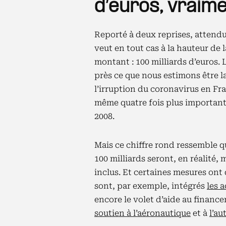
d’euros, vraime
Reporté à deux reprises, attendu
veut en tout cas à la hauteur de 
montant : 100 milliards d’euros. L
près ce que nous estimons être l
l’irruption du coronavirus en Fra
même quatre fois plus important q
2008.
Mais ce chiffre rond ressemble q
100 milliards seront, en réalité,
inclus. Et certaines mesures ont 
sont, par exemple, intégrés
les 
encore le volet d’aide au financ
soutien à l’aéronautique
et à
l’au