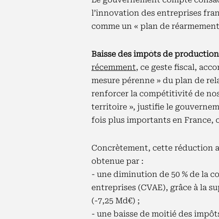
l’innovation des entreprises fra
comme un « plan de réarmement i
Baisse des impôts de production
récemment
, ce geste fiscal, acc
mesure pérenne » du plan de relan
renforcer la compétitivité de nos 
territoire », justifie le gouvern
fois plus importants en France
Concrètement, cette réduction an
obtenue par :
- une diminution de 50 % de la co
entreprises (CVAE), grâce à la s
(-7,25 Md€) ;
- une baisse de moitié des impôts