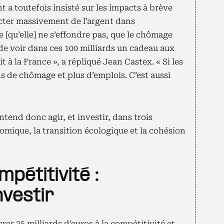
 a toutefois insisté sur les impacts à brève
ecter massivement de l’argent dans
e [qu’elle] ne s’effondre pas, que le chômage
 de voir dans ces 100 milliards un cadeau aux
it à la France », a répliqué Jean Castex. « Si les
ns de chômage et plus d’emplois. C’est aussi
tend donc agir, et investir, dans trois
omique, la transition écologique et la cohésion
mpétitivité :
nvestir
 35 milliards d’euros à la compétitivité et