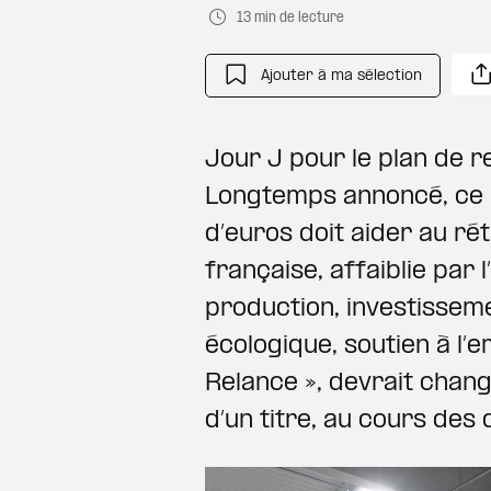
13 min de lecture
Ajouter à ma sélection
Jour J pour le plan de 
Longtemps annoncé, ce 
d’euros doit aider au ré
française, affaiblie par
production, investisseme
écologique, soutien à l’e
Relance », devrait chang
d’un titre, au cours des