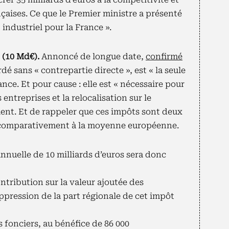
nçaises. Ce que le Premier ministre a présenté
ndustriel pour la France ».
 (10 Md€).
Annoncé de longue date,
confirmé
ordé sans « contrepartie directe », est « la seule
ce. Et pour cause : elle est « nécessaire pour
entreprises et la relocalisation sur le
ement. Et de rappeler que ces impôts sont deux
, comparativement à la moyenne européenne.
nuelle de 10 milliards d’euros sera donc
ntribution sur la valeur ajoutée des
uppression de la part régionale de cet impôt
 fonciers, au bénéfice de 86 000