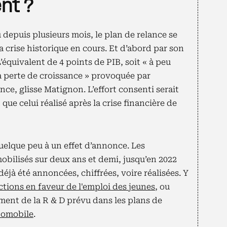
nt ?
 depuis plusieurs mois, le plan de relance se
la crise historique en cours. Et d’abord par son
’équivalent de 4 points de PIB, soit « à peu
a perte de croissance » provoquée par
nce, glisse Matignon. L’effort consenti serait
ue celui réalisé après la crise financière de
uelque peu à un effet d’annonce. Les
 mobilisés sur deux ans et demi, jusqu’en 2022
déjà été annoncées, chiffrées, voire réalisées. Y
actions en faveur de l'emploi des jeunes
, ou
ement de la R & D prévu dans les plans de
tomobile
.