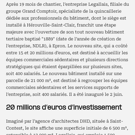
Après 19 mois de chantier, l’entreprise Legallais, filiale du
groupe Grand Comptoir, spécialiste de la quincaillerie
dédiée aux professionnels du bâtiment, dont le siège est
installé à Hérouville-Saint-Clair, franchit une étape
majeure avec l’ouverture de son tout nouveau bâtiment
tertiaire baptisé "1889" (date de l’année de création de
l’entreprise, NDLR), à Epron. Le nouveau site, qui a coûté
entre 15 et 20 millions d’euros, est destiné à accueillir les
équipes commerciales sédentaires et plusieurs directions
stratégiques qui étaient éparpillées sur plusieurs sites,
soit 400 salariés. Le nouveau bâtiment installé sur une
parcelle de 21 000 m², est destiné à regrouper les équipes
commerciales sédentaires et les services supports de
l’entreprise, soit 400 salariés. Il a été inauguré le 2 juin.
20 millions d’euros d’investissement
Imaginé par l’agence d’architectes DHD, située à Saint-
Contest, le site affiche une superficie initiale de 6 500 m²,