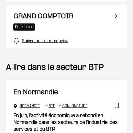
GRAND COMPTOIR
Entreprise
Suivre cette entreprise
A lire dans le secteur BTP
En Normandie
NORMANDIE
#
BTP
#
CONJONCTURE
Ajout
En juin, l’activité économique a rebondi en
Normandie dans les secteurs de l’industrie, des
services et du BTP