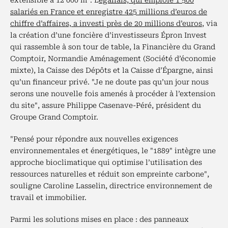
extensible à 12 000 m². L
egallais, qui emploie 1 500
salariés en France et enregistre 425 millions d’euros de
chiffre d’affaires, a investi près de 20 millions d’euros
, via
la création d’une foncière d’investisseurs Épron Invest
qui rassemble à son tour de table, la Financière du Grand
Comptoir, Normandie Aménagement (Société d’économie
mixte), la Caisse des Dépôts et la Caisse d’Épargne, ainsi
qu’un financeur privé. "Je ne doute pas qu’un jour nous
serons une nouvelle fois amenés à procéder à l’extension
du site", assure Philippe Casenave-Péré, président du
Groupe Grand Comptoir.
"Pensé pour répondre aux nouvelles exigences
environnementales et énergétiques, le "1889" intègre une
approche bioclimatique qui optimise l’utilisation des
ressources naturelles et réduit son empreinte carbone",
souligne Caroline Lasselin, directrice environnement de
travail et immobilier.
Parmi les solutions mises en place : des panneaux