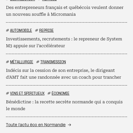
Des entrepreneurs français et québécois veulent donner
un nouveau souffle à Micromania
#
AUTOMOBILE
#
REPRISE
Investissements, recrutements : le repreneur de System
M3 appuie sur l’accélérateur
#
MÉTALLURGIE
#
TRANSMISSION
Indécis sur la cession de son entreprise, le dirigeant
d'AMT fait une randonnée avec un coach pour trancher
#
VINS ET SPIRITUEUX
#
ÉCONOMIE
Bénédictine : la recette secrète normande qui a conquis
le monde
Toute l’actu éco en Normandie