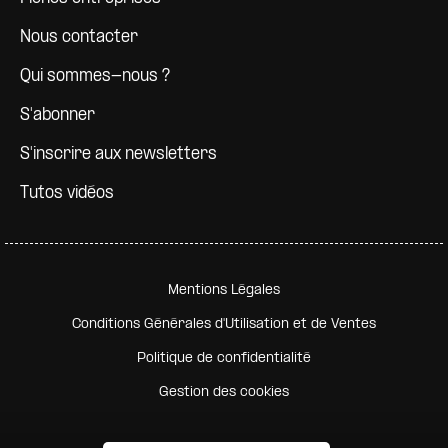
Nous contacter
Qui sommes-nous ?
S'abonner
S'inscrire aux newsletters
Tutos vidéos
Pied de page secondaire
Mentions Légales
Conditions Générales d'Utilisation et de Ventes
Politique de confidentialité
Gestion des cookies