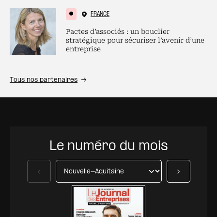
FRANCE
Pactes d’associés : un bouclier
stratégique pour sécuriser l’avenir d’une
entreprise
Tous nos partenaires
Le numéro du mois
Précédent
Suivant