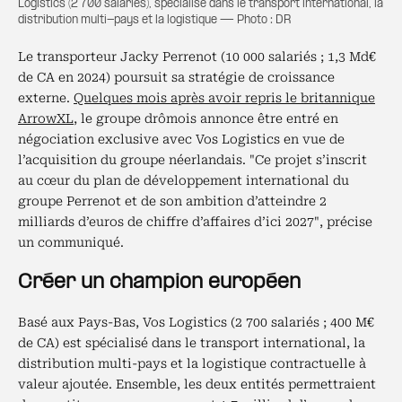
Logistics (2 700 salariés), spécialisé dans le transport international, la
distribution multi-pays et la logistique — Photo : DR
Le transporteur Jacky Perrenot (10 000 salariés ; 1,3 Md€
de CA en 2024) poursuit sa stratégie de croissance
externe.
Quelques mois après avoir repris le britannique
ArrowXL
, le groupe drômois annonce être entré en
négociation exclusive avec Vos Logistics en vue de
l’acquisition du groupe néerlandais. "Ce projet s’inscrit
au cœur du plan de développement international du
groupe Perrenot et de son ambition d’atteindre 2
milliards d’euros de chiffre d’affaires d’ici 2027", précise
un communiqué.
Créer un champion européen
Basé aux Pays-Bas, Vos Logistics (2 700 salariés ; 400 M€
de CA) est spécialisé dans le transport international, la
distribution multi-pays et la logistique contractuelle à
valeur ajoutée. Ensemble, les deux entités permettraient