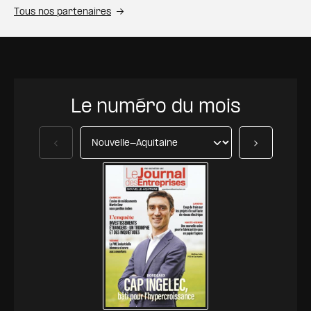
Tous nos partenaires
Le numéro du mois
Précédent
Suivant