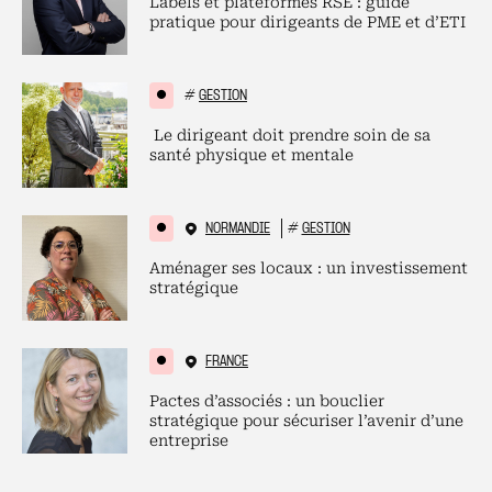
Labels et plateformes RSE : guide
pratique pour dirigeants de PME et d’ETI
#
GESTION
Le dirigeant doit prendre soin de sa
santé physique et mentale
NORMANDIE
#
GESTION
Aménager ses locaux : un investissement
stratégique
FRANCE
Pactes d’associés : un bouclier
stratégique pour sécuriser l’avenir d’une
entreprise