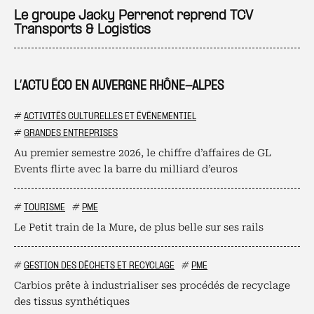
Le groupe Jacky Perrenot reprend TCV
Transports & Logistics
L’ACTU ÉCO EN AUVERGNE RHÔNE-ALPES
#
ACTIVITÉS CULTURELLES ET ÉVÉNEMENTIEL
#
GRANDES ENTREPRISES
Au premier semestre 2026, le chiffre d’affaires de GL
Events flirte avec la barre du milliard d’euros
#
TOURISME
#
PME
Le Petit train de la Mure, de plus belle sur ses rails
#
GESTION DES DÉCHETS ET RECYCLAGE
#
PME
Carbios prête à industrialiser ses procédés de recyclage
des tissus synthétiques