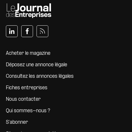
Pied de page
Acheter le magazine
Déposez une annonce légale
Consultez les annonces légales
Fiches entreprises
Nous contacter
Qui sommes-nous ?
S'abonner