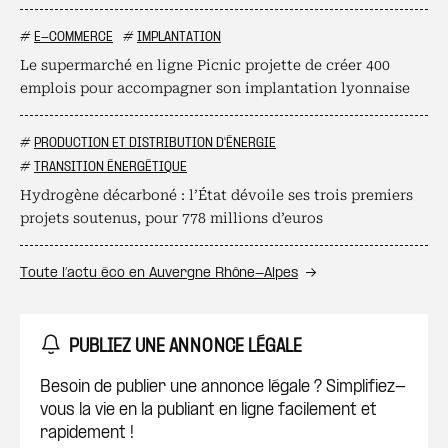
#
E-COMMERCE
#
IMPLANTATION
Le supermarché en ligne Picnic projette de créer 400
emplois pour accompagner son implantation lyonnaise
#
PRODUCTION ET DISTRIBUTION D'ÉNERGIE
#
TRANSITION ÉNERGÉTIQUE
Hydrogène décarboné : l’État dévoile ses trois premiers
projets soutenus, pour 778 millions d’euros
Toute l’actu éco en Auvergne Rhône-Alpes
PUBLIEZ UNE ANNONCE LÉGALE
Besoin de publier une annonce légale ? Simplifiez-
vous la vie en la publiant en ligne facilement et
rapidement !