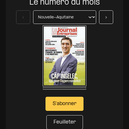
Le numéro du mois
Précédent
Suivant
S'abonner
Feuilleter