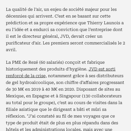
La qualité de l’air, un enjeu de société majeur pour les
décennies qui arrivent. C’est en se basant sur cette
prédiction et sa propre expérience que Thierry Launois a
eu l’idée et a endurci sa conviction que l’entreprise dont
il est le directeur général, JVD, devait créer un
purificateur d’air. Les premiers seront commercialisés le 2
avril.
La PME de Rezé (60 salariés) conçoit et fabrique
historiquement des produits d’hygiène.
JVD est sorti
renforcé de la crise,
notamment grâce à ses distributeurs
de gel hydroalcoolique, son chiffre d’affaires progressant
de 30 M€ en 2019 à 40 M€ en 2020. Disposant de sites au
Mexique, en Espagne et à Singapour (130 collaborateurs
au total pour le groupe), c’est au cours de visites dans la
filiale asiatique que le dirigeant a bâti et mûri sa
réflexion. "J’ai constaté au fil de mes voyages que ce
type de produit était de plus en plus répandu dans des
hôtels et les administrations locales, mais avec une