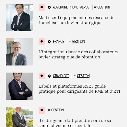
AUVERGNE RHÔNE-ALPES
#
GESTION
Maitriser l’équipement des réseaux de
franchise : un levier stratégique
FRANCE
#
GESTION
L’intégration réussie des collaborateurs,
levier stratégique de rétention
GRAND EST
#
GESTION
Labels et plateformes RSE : guide
pratique pour dirigeants de PME et d’ETI
#
GESTION
Le dirigeant doit prendre soin de sa
santé physique et mentale