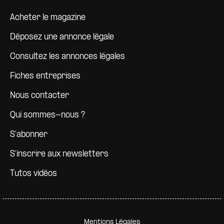
Pied de page
Acheter le magazine
Déposez une annonce légale
Consultez les annonces légales
Fiches entreprises
Nous contacter
Qui sommes-nous ?
S'abonner
S'inscrire aux newsletters
Tutos vidéos
Pied de page secondaire
Mentions Légales