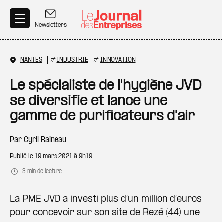
Aller au contenu principal
Newsletters
NANTES
#
INDUSTRIE
#
INNOVATION
Le spécialiste de l'hygiène JVD
se diversifie et lance une
gamme de purificateurs d'air
Par
Cyril Raineau
Publié le
19 mars 2021 à 9h19
3 min de lecture
La PME JVD a investi plus d’un million d’euros
pour concevoir sur son site de Rezé (44) une