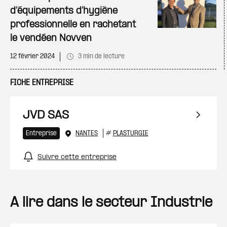
d’équipements d’hygiène
professionnelle en rachetant
le vendéen Novven
12 février 2024
3 min de lecture
FICHE ENTREPRISE
JVD SAS
Entreprise
NANTES
#
PLASTURGIE
Suivre cette entreprise
A lire dans le secteur Industrie