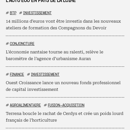
L’ACTU ÉCO EN PAYS DE LA LOIRE
#
BTP
#
INVESTISSEMENT
14 millions d’euros vont être investis dans les nouveaux
ateliers de formation des Compagnons du Devoir
#
CONJONCTURE
L’économie nantaise tourne au ralenti, relève le
baromètre de l’agence d’urbanisme Auran
#
FINANCE
#
INVESTISSEMENT
Ouest Croissance lance un nouveau fonds professionnel
de capital investissement
#
AGROALIMENTAIRE
#
FUSION-ACQUISITION
Terrena boucle le rachat de Cerdys et crée un poids lourd
français de l'horticulture