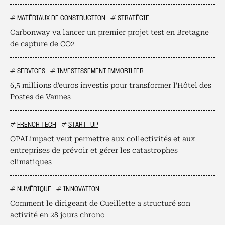
#
MATÉRIAUX DE CONSTRUCTION
#
STRATÉGIE
Carbonway va lancer un premier projet test en Bretagne
de capture de CO2
#
SERVICES
#
INVESTISSEMENT IMMOBILIER
6,5 millions d'euros investis pour transformer l'Hôtel des
Postes de Vannes
#
FRENCH TECH
#
START-UP
OPALimpact veut permettre aux collectivités et aux
entreprises de prévoir et gérer les catastrophes
climatiques
#
NUMÉRIQUE
#
INNOVATION
Comment le dirigeant de Cueillette a structuré son
activité en 28 jours chrono