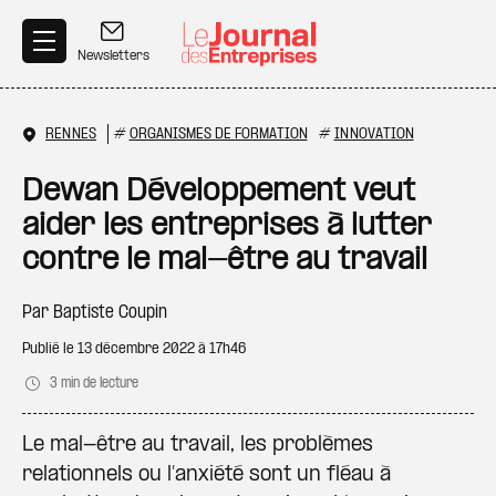
Aller au contenu principal
Newsletters
RENNES
#
ORGANISMES DE FORMATION
#
INNOVATION
Dewan Développement veut
aider les entreprises à lutter
contre le mal-être au travail
Par
Baptiste Coupin
Publié le
13 décembre 2022 à 17h46
3 min de lecture
Le mal-être au travail, les problèmes
relationnels ou l’anxiété sont un fléau à