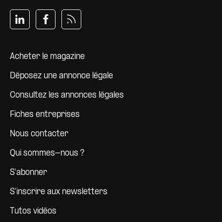
Pied de page
Acheter le magazine
Déposez une annonce légale
Consultez les annonces légales
Fiches entreprises
Nous contacter
Qui sommes-nous ?
S'abonner
S'inscrire aux newsletters
Tutos vidéos