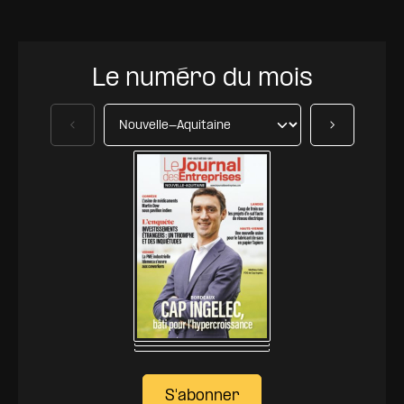
Le numéro du mois
Précédent
Suivant
S'abonner