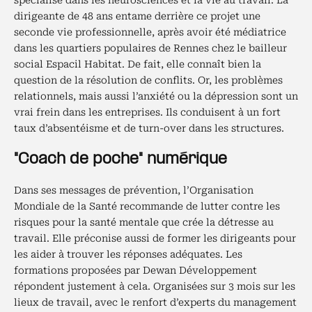
spécialisé dans les neurosciences et la vie au travail. La
dirigeante de 48 ans entame derrière ce projet une
seconde vie professionnelle, après avoir été médiatrice
dans les quartiers populaires de Rennes chez le bailleur
social Espacil Habitat. De fait, elle connaît bien la
question de la résolution de conflits. Or, les problèmes
relationnels, mais aussi l’anxiété ou la dépression sont un
vrai frein dans les entreprises. Ils conduisent à un fort
taux d’absentéisme et de turn-over dans les structures.
"Coach de poche" numérique
Dans ses messages de prévention, l’Organisation
Mondiale de la Santé recommande de lutter contre les
risques pour la santé mentale que crée la détresse au
travail. Elle préconise aussi de former les dirigeants pour
les aider à trouver les réponses adéquates. Les
formations proposées par Dewan Développement
répondent justement à cela. Organisées sur 3 mois sur les
lieux de travail, avec le renfort d’experts du management