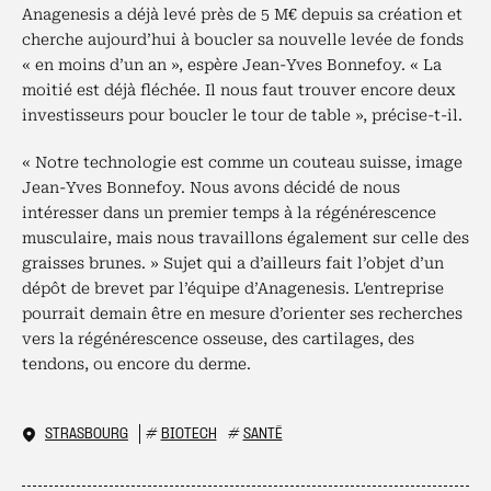
Anagenesis a déjà levé près de 5 M€ depuis sa création et
cherche aujourd’hui à boucler sa nouvelle levée de fonds
« en moins d’un an », espère Jean-Yves Bonnefoy. « La
moitié est déjà fléchée. Il nous faut trouver encore deux
investisseurs pour boucler le tour de table », précise-t-il.
« Notre technologie est comme un couteau suisse, image
Jean-Yves Bonnefoy. Nous avons décidé de nous
intéresser dans un premier temps à la régénérescence
musculaire, mais nous travaillons également sur celle des
graisses brunes. » Sujet qui a d’ailleurs fait l’objet d’un
dépôt de brevet par l’équipe d’Anagenesis. L'entreprise
pourrait demain être en mesure d’orienter ses recherches
vers la régénérescence osseuse, des cartilages, des
tendons, ou encore du derme.
STRASBOURG
#
BIOTECH
#
SANTÉ