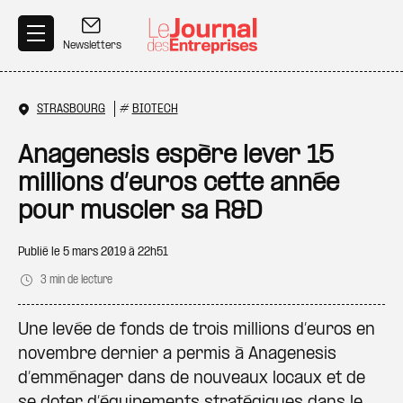
Aller au contenu principal
Newsletters
STRASBOURG
#
BIOTECH
Anagenesis espère lever 15
millions d’euros cette année
pour muscler sa R&D
Publié le
5 mars 2019 à 22h51
3 min de lecture
Une levée de fonds de trois millions d’euros en
novembre dernier a permis à Anagenesis
d’emménager dans de nouveaux locaux et de