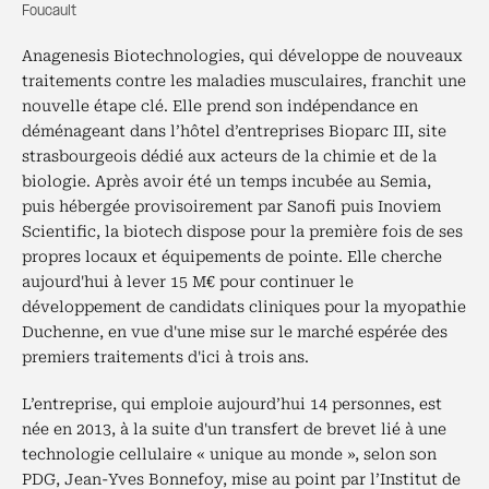
Foucault
Anagenesis Biotechnologies, qui développe de nouveaux
traitements contre les maladies musculaires, franchit une
nouvelle étape clé. Elle prend son indépendance en
déménageant dans l’hôtel d’entreprises Bioparc III, site
strasbourgeois dédié aux acteurs de la chimie et de la
biologie. Après avoir été un temps incubée au Semia,
puis hébergée provisoirement par Sanofi puis Inoviem
Scientific, la biotech dispose pour la première fois de ses
propres locaux et équipements de pointe. Elle cherche
aujourd'hui à lever 15 M€ pour continuer le
développement de candidats cliniques pour la myopathie
Duchenne, en vue d'une mise sur le marché espérée des
premiers traitements d'ici à trois ans.
L’entreprise, qui emploie aujourd’hui 14 personnes, est
née en 2013, à la suite d'un transfert de brevet lié à une
technologie cellulaire « unique au monde », selon son
PDG, Jean-Yves Bonnefoy, mise au point par l’Institut de