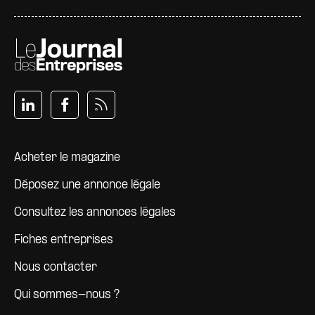
Pied de page
Acheter le magazine
Déposez une annonce légale
Consultez les annonces légales
Fiches entreprises
Nous contacter
Qui sommes-nous ?