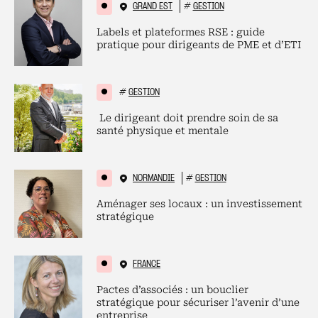
GRAND EST
#
GESTION
Labels et plateformes RSE : guide
pratique pour dirigeants de PME et d’ETI
#
GESTION
Le dirigeant doit prendre soin de sa
santé physique et mentale
NORMANDIE
#
GESTION
Aménager ses locaux : un investissement
stratégique
FRANCE
Pactes d’associés : un bouclier
stratégique pour sécuriser l’avenir d’une
entreprise