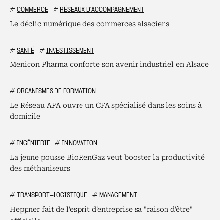
#
COMMERCE
#
RÉSEAUX D'ACCOMPAGNEMENT
Le déclic numérique des commerces alsaciens
#
SANTÉ
#
INVESTISSEMENT
Menicon Pharma conforte son avenir industriel en Alsace
#
ORGANISMES DE FORMATION
Le Réseau APA ouvre un CFA spécialisé dans les soins à
domicile
#
INGÉNIERIE
#
INNOVATION
La jeune pousse BioRenGaz veut booster la productivité
des méthaniseurs
#
TRANSPORT-LOGISTIQUE
#
MANAGEMENT
Heppner fait de l'esprit d'entreprise sa "raison d'être"