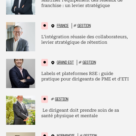
Maitriser l’équipement des réseaux de
franchise : un levier stratégique
FRANCE
#
GESTION
L’intégration réussie des collaborateurs,
levier stratégique de rétention
GRAND EST
#
GESTION
Labels et plateformes RSE : guide
pratique pour dirigeants de PME et d’ETI
#
GESTION
Le dirigeant doit prendre soin de sa
santé physique et mentale