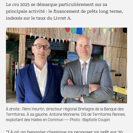
Le cru 2025 se démarque particulièrement sur sa
principale activité : le financement de prêts long terme,
indexés sur le taux du Livret A.
À droite : Rémi Heurlin, directeur régional Bretagne de la Banque des
Territoires. À sa gauche, Antoine Monnerie, DG de Territoires Rennes,
exploitant des Halles en Commun — Photo : Baptiste Coupin
"Là où un banquier classique va proposer un prêt sur 20