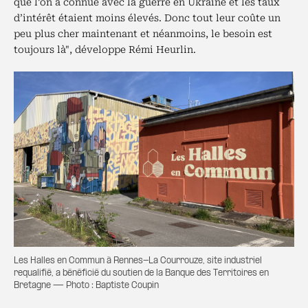
que l’on a connue avec la guerre en Ukraine et les taux
d’intérêt étaient moins élevés. Donc tout leur coûte un
peu plus cher maintenant et néanmoins, le besoin est
toujours là", développe Rémi Heurlin.
Les Halles en Commun à Rennes-La Courrouze, site industriel
requalifié, a bénéficié du soutien de la Banque des Territoires en
Bretagne — Photo : Baptiste Coupin