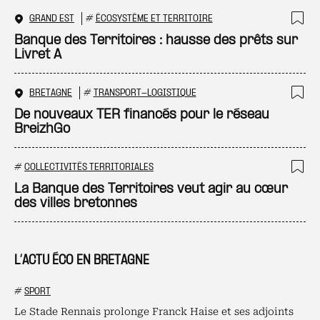
GRAND EST
#
ÉCOSYSTÈME ET TERRITOIRE
Ajo
Banque des Territoires : hausse des prêts sur
Livret A
BRETAGNE
#
TRANSPORT-LOGISTIQUE
Ajo
De nouveaux TER financés pour le réseau
BreizhGo
#
COLLECTIVITÉS TERRITORIALES
Ajo
La Banque des Territoires veut agir au cœur
des villes bretonnes
L’ACTU ÉCO EN BRETAGNE
#
SPORT
Le Stade Rennais prolonge Franck Haise et ses adjoints