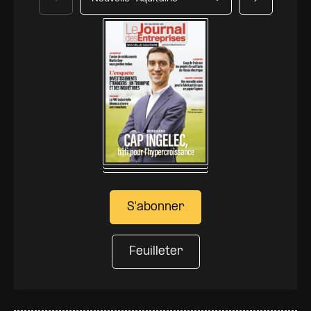
Précédent
Suivant
S'abonner
Feuilleter