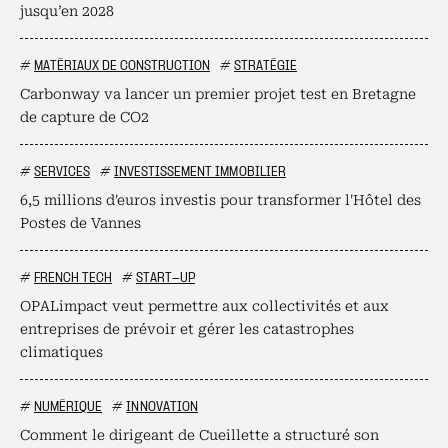
jusqu’en 2028
#
MATÉRIAUX DE CONSTRUCTION
#
STRATÉGIE
Carbonway va lancer un premier projet test en Bretagne
de capture de CO2
#
SERVICES
#
INVESTISSEMENT IMMOBILIER
6,5 millions d'euros investis pour transformer l'Hôtel des
Postes de Vannes
#
FRENCH TECH
#
START-UP
OPALimpact veut permettre aux collectivités et aux
entreprises de prévoir et gérer les catastrophes
climatiques
#
NUMÉRIQUE
#
INNOVATION
Comment le dirigeant de Cueillette a structuré son