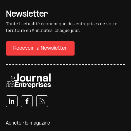
Newsletter
Toute l’actualité économique des entreprises de votre
territoire en 5 minutes, chaque jour.
Recevoir la Newsletter
Pied de page
Acheter le magazine