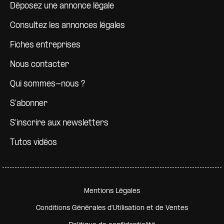
Déposez une annonce légale
Consultez les annonces légales
Fiches entreprises
Nous contacter
Qui sommes-nous ?
S'abonner
S'inscrire aux newsletters
Tutos vidéos
Pied de page secondaire
Mentions Légales
Conditions Générales d'Utilisation et de Ventes