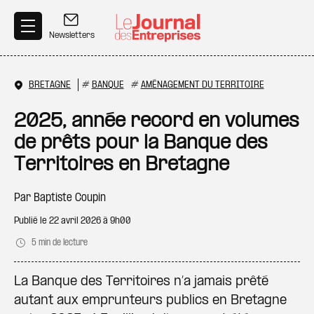
Aller au contenu principal
Newsletters
BRETAGNE
#
BANQUE
#
AMÉNAGEMENT DU TERRITOIRE
2025, année record en volumes
de prêts pour la Banque des
Territoires en Bretagne
Par
Baptiste Coupin
Publié le
22 avril 2026 à 9h00
5 min de lecture
La Banque des Territoires n’a jamais prêté
autant aux emprunteurs publics en Bretagne