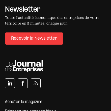
Newsletter
Toute l’actualité économique des entreprises de votre
territoire en 5 minutes, chaque jour.
Recevoir la Newsletter
Pied de page
Acheter le magazine