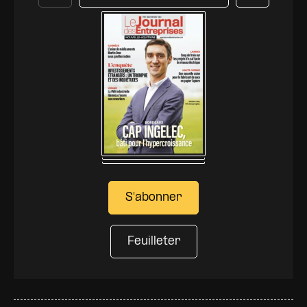
Précédent
Suivant
S'abonner
Feuilleter