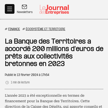
Aller au contenu principal
Newsletters
#
FINANCE
#
ÉCOSYSTÈME ET TERRITOIRE
La Banque des Territoires a
accordé 200 millions d’euros de
prêts aux collectivités
bretonnes en 2023
Publié le
13 février 2024 à 17h54
1 min de lecture
L'année 2023 a été exceptionnelle en termes de
financement pour la Banque des Territoires. Cette
direction de la Caisse des Dépôts, qui apporte conseils et