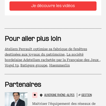
Je découvre les vidéos
Pour aller plus loin
Ateliers Perrault optimise sa fabrique de fenêtres
destinées aux joyaux du patrimoine
,
La société
bordelaise Adstellam rachetée par la Française des Jeux
,
Vogel tp
,
Batigere groupe
,
Haemmerlin
Partenaires
AUVERGNE RHÔNE-ALPES
#
GESTION
Maitriser l’équipement des réseaux de