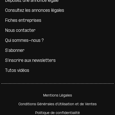
Déposez une annonce légale
Consultez les annonces légales
Fiches entreprises
Nous contacter
Qui sommes-nous ?
S'abonner
S'inscrire aux newsletters
Tutos vidéos
Pied de page secondaire
Mentions Légales
Conditions Générales d'Utilisation et de Ventes
Politique de confidentialité