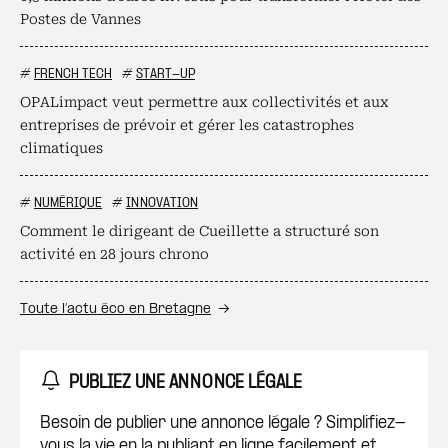
Postes de Vannes
#
FRENCH TECH
#
START-UP
OPALimpact veut permettre aux collectivités et aux
entreprises de prévoir et gérer les catastrophes
climatiques
#
NUMÉRIQUE
#
INNOVATION
Comment le dirigeant de Cueillette a structuré son
activité en 28 jours chrono
Toute l’actu éco en Bretagne
PUBLIEZ UNE ANNONCE LÉGALE
Besoin de publier une annonce légale ? Simplifiez-
vous la vie en la publiant en ligne facilement et