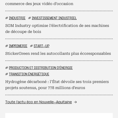
commerce des jeux vidéo d’occasion
#
INDUSTRIE
#
INVESTISSEMENT INDUSTRIEL
SGM Industry optimise l’électrification de ses machines
de découpe de bois
#
IMPRIMERIE
#
START-UP
StickerGreen rend les autocollants plus écoresponsables
#
PRODUCTION ET DISTRIBUTION D'ÉNERGIE
#
TRANSITION ÉNERGÉTIQUE
Hydrogène décarboné : l’État dévoile ses trois premiers
projets soutenus, pour 778 millions d’euros
Toute l’actu éco en Nouvelle-Aquitaine