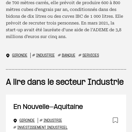
de 700 mètres carrés, elle prévoit de produire 600 à 800
mètres cubes d’engrais par an, conditionnés dans des
bidons de dix litres ou des cuves IBC de 1 000 litres. Elle
prévoit de recruter trois personnes. En mars 2021, la
start-up avait été lauréate d’une aide de l’ADEME de 3,8
millions d’euros sur cinq ans.
GIRONDE
#
INDUSTRIE
#
BANQUE
#
SERVICES
A lire dans le secteur Industrie
En Nouvelle-Aquitaine
GIRONDE
#
INDUSTRIE
Ajout
#
INVESTISSEMENT INDUSTRIEL