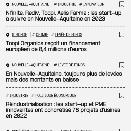
NOUVELLE-AQUITAINE
#
INDUSTRIE
#
INNOVATION
Ajo
Nfinite, Rediv, Toopi, Aelis Farma : les start-up
à suivre en Nouvelle-Aquitaine en 2023
GIRONDE
#
CHIMIE
#
LEVÉE DE FONDS
Ajo
Toopi Organics reçoit un financement
européen de 8,4 millions d'euros
NOUVELLE-AQUITAINE
#
LEVÉE DE FONDS
Ajo
En Nouvelle-Aquitaine, toujours plus de levées
mais des montants en baisse
#
INDUSTRIE
#
POLITIQUE ÉCONOMIQUE
Ajo
Réindustrialisation : les start-up et PME
innovantes ont concrétisé 76 projets d’usines
en 2022