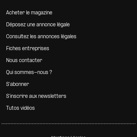
Pied de page
Acheter le magazine
Déposez une annonce légale
Consultez les annonces légales
Fiches entreprises
Nous contacter
Qui sommes-nous ?
S'abonner
S'inscrire aux newsletters
Tutos vidéos
Pied de page secondaire