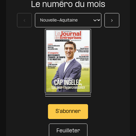
Le numéro du mois
Précédent
Suivant
S'abonner
Feuilleter