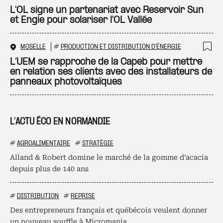
Ajo
L'OL signe un partenariat avec Reservoir Sun
et Engie pour solariser l'OL Vallée
MOSELLE
#
PRODUCTION ET DISTRIBUTION D'ÉNERGIE
Ajo
L’UEM se rapproche de la Capeb pour mettre
en relation ses clients avec des installateurs de
panneaux photovoltaïques
L’ACTU ÉCO EN NORMANDIE
#
AGROALIMENTAIRE
#
STRATÉGIE
Alland & Robert domine le marché de la gomme d’acacia
depuis plus de 140 ans
#
DISTRIBUTION
#
REPRISE
Des entrepreneurs français et québécois veulent donner
un nouveau souffle à Micromania