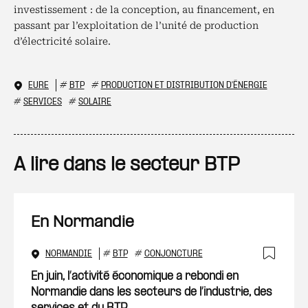
investissement : de la conception, au financement, en
passant par l’exploitation de l’unité de production
d’électricité solaire.
EURE
#
BTP
#
PRODUCTION ET DISTRIBUTION D'ÉNERGIE
#
SERVICES
#
SOLAIRE
A lire dans le secteur BTP
En Normandie
NORMANDIE
#
BTP
#
CONJONCTURE
Ajout
En juin, l’activité économique a rebondi en
Normandie dans les secteurs de l’industrie, des