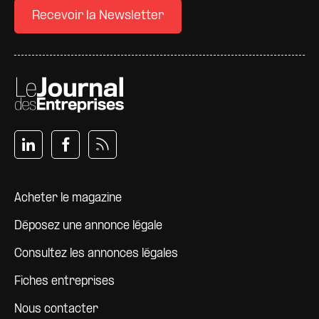
Recevoir la Newsletter
Pied de page
Acheter le magazine
Déposez une annonce légale
Consultez les annonces légales
Fiches entreprises
Nous contacter