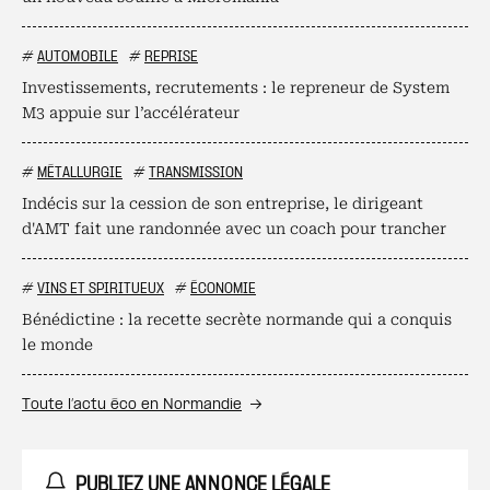
#
AUTOMOBILE
#
REPRISE
Investissements, recrutements : le repreneur de System
M3 appuie sur l’accélérateur
#
MÉTALLURGIE
#
TRANSMISSION
Indécis sur la cession de son entreprise, le dirigeant
d'AMT fait une randonnée avec un coach pour trancher
#
VINS ET SPIRITUEUX
#
ÉCONOMIE
Bénédictine : la recette secrète normande qui a conquis
le monde
Toute l’actu éco en Normandie
PUBLIEZ UNE ANNONCE LÉGALE