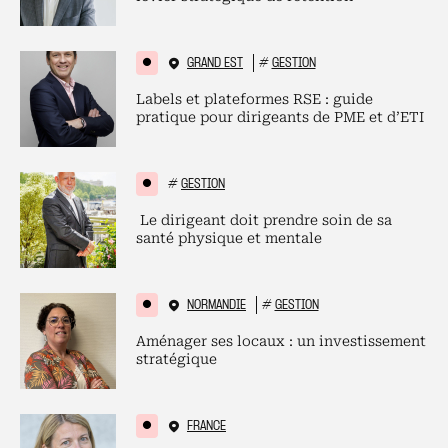
GRAND EST
#
GESTION
Labels et plateformes RSE : guide
pratique pour dirigeants de PME et d’ETI
#
GESTION
Le dirigeant doit prendre soin de sa
santé physique et mentale
NORMANDIE
#
GESTION
Aménager ses locaux : un investissement
stratégique
FRANCE