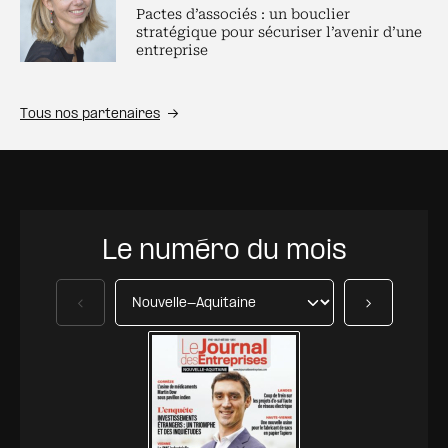
Pactes d’associés : un bouclier
stratégique pour sécuriser l’avenir d’une
entreprise
Tous nos partenaires
Le numéro du mois
Précédent
Suivant