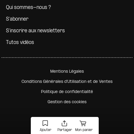
Qui sommes-nous ?
S'abonner
S'inscrire aux newsletters
Tutos vidéos
Pied de page secondaire
Mentions Légales
Conditions Générales d'Utilisation et de Ventes
Politique de confidentialité
Gestion des cookies
Ajouter
Partager
Mon panier