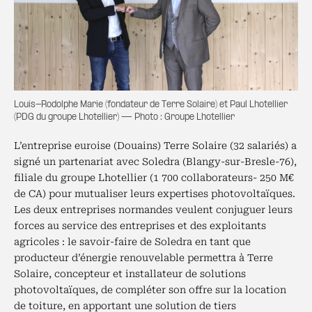
Louis-Rodolphe Marie (fondateur de Terre Solaire) et Paul Lhotellier
(PDG du groupe Lhotellier) — Photo : Groupe Lhotellier
L’entreprise euroise (Douains) Terre Solaire (32 salariés) a
signé un partenariat avec Soledra (Blangy-sur-Bresle-76),
filiale du groupe Lhotellier (1 700 collaborateurs- 250 M€
de CA) pour mutualiser leurs expertises photovoltaïques.
Les deux entreprises normandes veulent conjuguer leurs
forces au service des entreprises et des exploitants
agricoles : le savoir-faire de Soledra en tant que
producteur d’énergie renouvelable permettra à Terre
Solaire, concepteur et installateur de solutions
photovoltaïques, de compléter son offre sur la location
de toiture, en apportant une solution de tiers