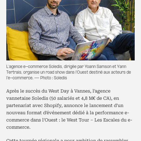
L'agence e-commerce Soledis, dirigée par Yoann Samson et Yann
Tertrais, organise un road show dans l'Ouest destiné aux acteurs de
l'e-commerce. — Photo : Soledis
Après le succès du West Day à Vannes, l'agence
vannetaise Soledis (50 salariés et 4,8 M€ de CA), en
partenariat avec Shopify, annonce le lancement d'un
nouveau format d'événement dédié à la performance e-
commerce dans l'Ouest : le West Tour – Les Escales du e-
commerce.
Cette tournée régionale a pour ambition de rassembler