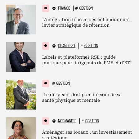
FRANCE
#
GESTION
L’intégration réussie des collaborateurs,
levier stratégique de rétention
GRAND EST
#
GESTION
Labels et plateformes RSE : guide
pratique pour dirigeants de PME et d’ETI
#
GESTION
Le dirigeant doit prendre soin de sa
santé physique et mentale
NORMANDIE
#
GESTION
Aménager ses locaux : un investissement
stratégique