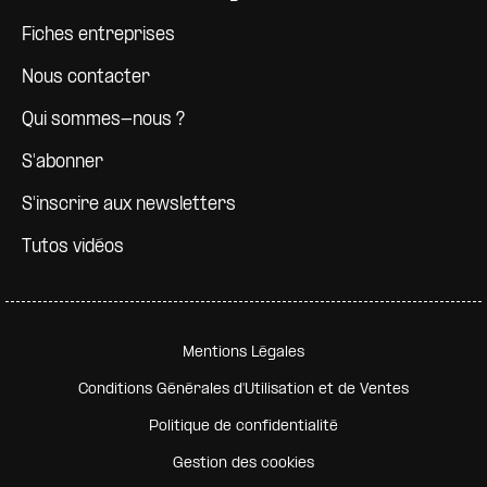
Fiches entreprises
Nous contacter
Qui sommes-nous ?
S'abonner
S'inscrire aux newsletters
Tutos vidéos
Pied de page secondaire
Mentions Légales
Conditions Générales d'Utilisation et de Ventes
Politique de confidentialité
Gestion des cookies