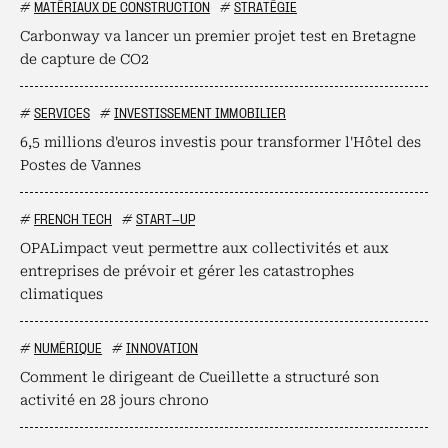
#
MATÉRIAUX DE CONSTRUCTION
#
STRATÉGIE
Carbonway va lancer un premier projet test en Bretagne
de capture de CO2
#
SERVICES
#
INVESTISSEMENT IMMOBILIER
6,5 millions d'euros investis pour transformer l'Hôtel des
Postes de Vannes
#
FRENCH TECH
#
START-UP
OPALimpact veut permettre aux collectivités et aux
entreprises de prévoir et gérer les catastrophes
climatiques
#
NUMÉRIQUE
#
INNOVATION
Comment le dirigeant de Cueillette a structuré son
activité en 28 jours chrono