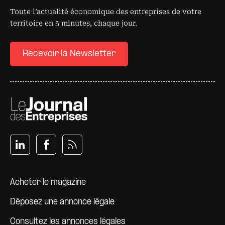
Toute l’actualité économique des entreprises de votre
territoire en 5 minutes, chaque jour.
Recevoir la Newsletter
Pied de page
Acheter le magazine
Déposez une annonce légale
Consultez les annonces légales