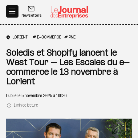
Aller au contenu principal
Newsletters
LORIENT
#
E-COMMERCE
#
PME
Soledis et Shopify lancent le
West Tour – Les Escales du e-
commerce le 13 novembre à
Lorient
Publié le
5 novembre 2025 à 16h26
1 min de lecture