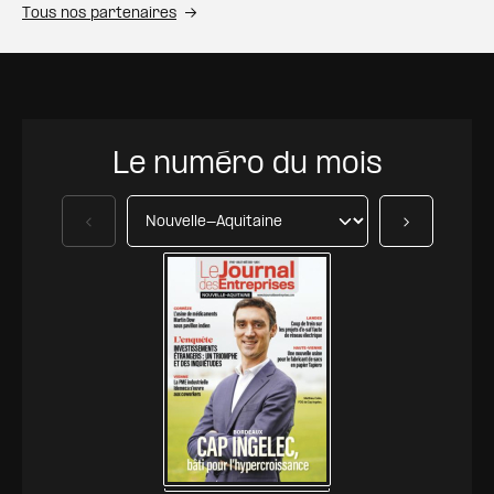
Tous nos partenaires
Le numéro du mois
Précédent
Suivant