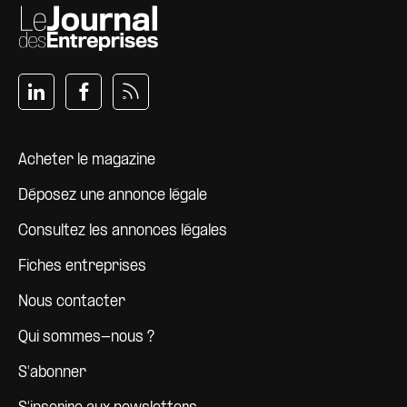
Pied de page
Acheter le magazine
Déposez une annonce légale
Consultez les annonces légales
Fiches entreprises
Nous contacter
Qui sommes-nous ?
S'abonner