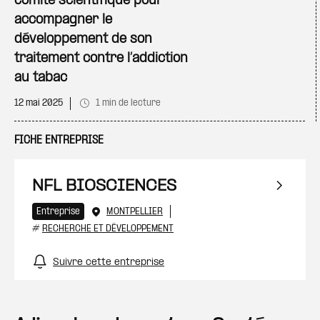
comité scientifique pour
accompagner le
développement de son
traitement contre l’addiction
au tabac
12 mai 2025
1 min de lecture
FICHE ENTREPRISE
NFL BIOSCIENCES
Entreprise
MONTPELLIER
#
RECHERCHE ET DÉVELOPPEMENT
Suivre cette entreprise