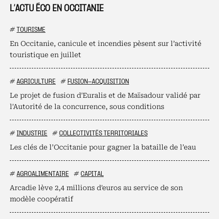
L’ACTU ÉCO EN OCCITANIE
#
TOURISME
En Occitanie, canicule et incendies pèsent sur l’activité
touristique en juillet
#
AGRICULTURE
#
FUSION-ACQUISITION
Le projet de fusion d'Euralis et de Maïsadour validé par
l'Autorité de la concurrence, sous conditions
#
INDUSTRIE
#
COLLECTIVITÉS TERRITORIALES
Les clés de l’Occitanie pour gagner la bataille de l’eau
#
AGROALIMENTAIRE
#
CAPITAL
Arcadie lève 2,4 millions d'euros au service de son
modèle coopératif