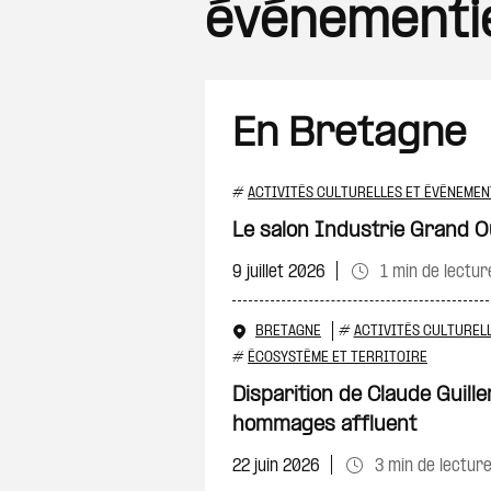
événementi
En Bretagne
#
ACTIVITÉS CULTURELLES ET ÉVÉNEMEN
Le salon Industrie Grand O
9 juillet 2026
1 min de lectur
BRETAGNE
#
ACTIVITÉS CULTUREL
#
ÉCOSYSTÈME ET TERRITOIRE
Disparition de Claude Guillem
hommages affluent
22 juin 2026
3 min de lectur