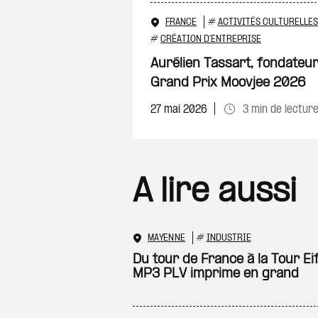
FRANCE
#
ACTIVITÉS CULTURELLES
#
CRÉATION D'ENTREPRISE
Aurélien Tassart, fondateur
Grand Prix Moovjee 2026
27 mai 2026
3 min de lectur
A lire aussi
MAYENNE
#
INDUSTRIE
Du tour de France à la Tour Eif
MP3 PLV imprime en grand