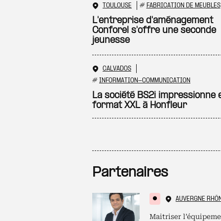
TOULOUSE
#
FABRICATION DE MEUBLES
L'entreprise d'aménagement
Conforel s'offre une seconde
jeunesse
CALVADOS
#
INFORMATION-COMMUNICATION
La société BS2i impressionne 
format XXL à Honfleur
Partenaires
AUVERGNE RHÔ
Maitriser l’équipeme