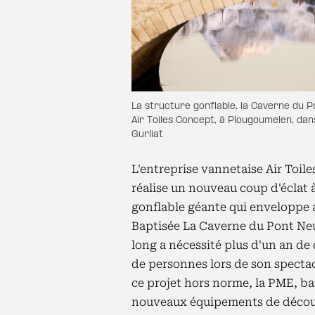
La structure gonflable, la Caverne du P
Air Toiles Concept, à Plougoumelen, dan
Gurliat
L'entreprise vannetaise Air Toile
réalise un nouveau coup d'éclat à
gonflable géante qui enveloppe a
Baptisée La Caverne du Pont Ne
long a nécessité plus d'un an d
de personnes lors de son specta
ce projet hors norme, la PME, ba
nouveaux équipements de découp