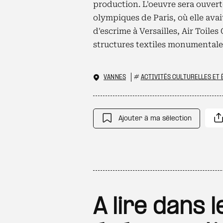
production. L'oeuvre sera ouverte
olympiques de Paris, où elle ava
d'escrime à Versailles, Air Toile
structures textiles monumentale
VANNES
#
ACTIVITÉS CULTURELLES ET
Ajouter à ma sélection
A lire dans 