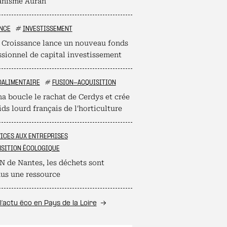
anisme Auran
NCE
#
INVESTISSEMENT
 Croissance lance un nouveau fonds
ssionnel de capital investissement
OALIMENTAIRE
#
FUSION-ACQUISITION
na boucle le rachat de Cerdys et crée
ds lourd français de l'horticulture
ICES AUX ENTREPRISES
SITION ÉCOLOGIQUE
N de Nantes, les déchets sont
us une ressource
l’actu éco en Pays de la Loire