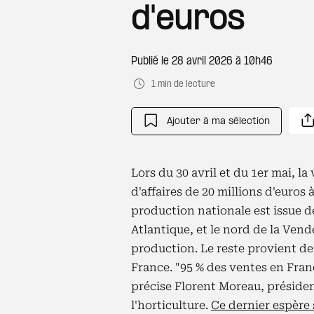
d'euros
Publié le
28 avril 2026 à 10h46
1 min de lecture
Ajouter à ma sélection
Lors du 30 avril et du 1er mai, l
d'affaires de 20 millions d'euros 
production nationale est issue de
Atlantique, et le nord de la Ven
production. Le reste provient de 
France. "95 % des ventes en Fran
précise Florent Moreau, présiden
l'horticulture.
Ce dernier espère 