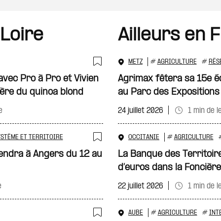
 Loire
Ailleurs en 
METZ
#
AGRICULTURE
#
RÉS
Ajouter à ma sélecti
vec Pro à Pro et Vivien
Agrimax fêtera sa 15e é
lière du quinoa blond
au Parc des Expositions
e
24 juillet 2026
1 min de l
STÈME ET TERRITOIRE
OCCITANIE
#
AGRICULTURE
Ajouter à ma sélecti
tiendra à Angers du 12 au
La Banque des Territoires
d’euros dans la Foncière
e
22 juillet 2026
1 min de l
AUBE
#
AGRICULTURE
#
INT