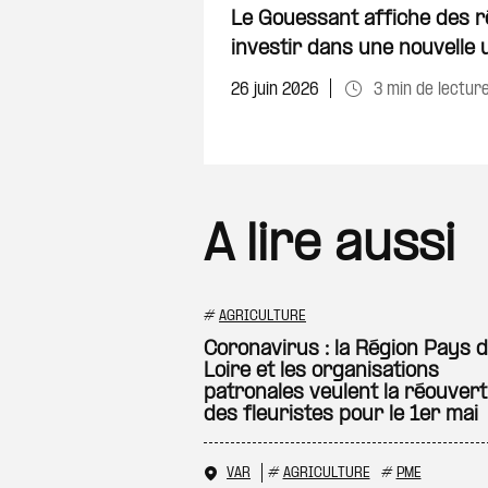
Le Gouessant affiche des r
investir dans une nouvelle
26 juin 2026
3 min de lectur
A lire aussi
#
AGRICULTURE
Coronavirus : la Région Pays d
Loire et les organisations
patronales veulent la réouver
des fleuristes pour le 1er mai
VAR
#
AGRICULTURE
#
PME