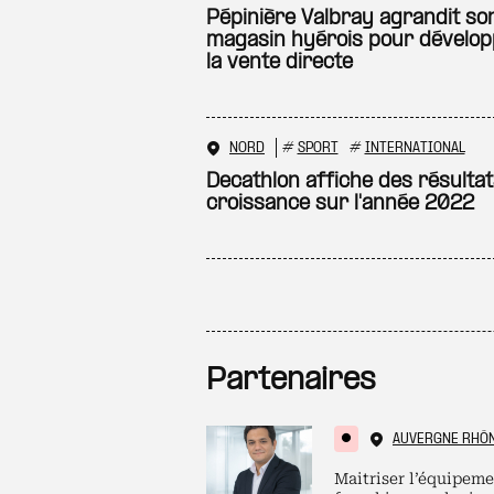
Pépinière Valbray agrandit so
magasin hyérois pour dévelo
la vente directe
NORD
#
SPORT
#
INTERNATIONAL
Decathlon affiche des résulta
croissance sur l'année 2022
Partenaires
AUVERGNE RHÔ
Maitriser l’équipeme