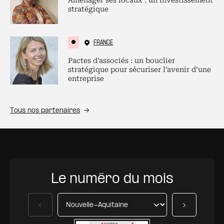
Aménager ses locaux : un investissement
stratégique
FRANCE
Pactes d’associés : un bouclier
stratégique pour sécuriser l’avenir d’une
entreprise
Tous nos partenaires
Le numéro du mois
Précédent
Suivant