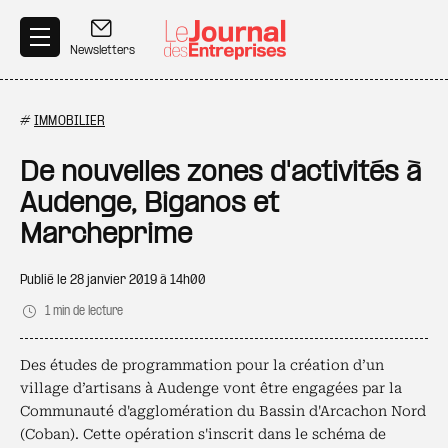
Aller au contenu principal
Newsletters
#
IMMOBILIER
De nouvelles zones d'activités à
Audenge, Biganos et
Marcheprime
Publié le
28 janvier 2019 à 14h00
1 min de lecture
Des études de programmation pour la création d’un
village d’artisans à Audenge vont être engagées par la
Communauté d'agglomération du Bassin d'Arcachon Nord
(Coban). Cette opération s'inscrit dans le schéma de