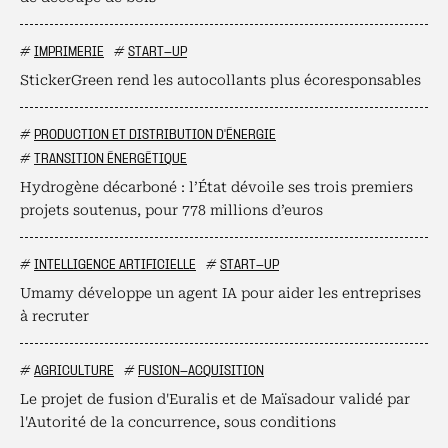
#
IMPRIMERIE
#
START-UP
StickerGreen rend les autocollants plus écoresponsables
#
PRODUCTION ET DISTRIBUTION D'ÉNERGIE
#
TRANSITION ÉNERGÉTIQUE
Hydrogène décarboné : l’État dévoile ses trois premiers
projets soutenus, pour 778 millions d’euros
#
INTELLIGENCE ARTIFICIELLE
#
START-UP
Umamy développe un agent IA pour aider les entreprises
à recruter
#
AGRICULTURE
#
FUSION-ACQUISITION
Le projet de fusion d'Euralis et de Maïsadour validé par
l'Autorité de la concurrence, sous conditions