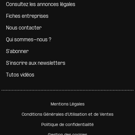
Consultez les annonces légales
Fiches entreprises
Nous contacter
Qui sommes-nous ?
S'abonner
S'inscrire aux newsletters
Tutos vidéos
Pied de page secondaire
Mentions Légales
Conditions Générales d'Utilisation et de Ventes
Politique de confidentialité