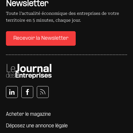
Newsletter
Toute l’actualité économique des entreprises de votre
territoire en 5 minutes, chaque jour.
Recevoir la Newsletter
Pied de page
Acheter le magazine
Déposez une annonce légale