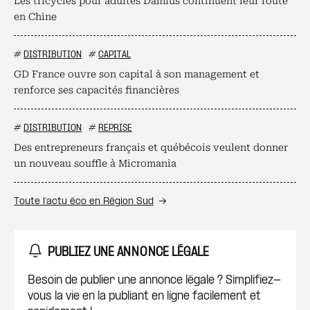
Les tricycles pour adultes Damius continuent leur route
en Chine
#
DISTRIBUTION
#
CAPITAL
GD France ouvre son capital à son management et
renforce ses capacités financières
#
DISTRIBUTION
#
REPRISE
Des entrepreneurs français et québécois veulent donner
un nouveau souffle à Micromania
Toute l’actu éco en Région Sud
PUBLIEZ UNE ANNONCE LÉGALE
Besoin de publier une annonce légale ? Simplifiez-
vous la vie en la publiant en ligne facilement et