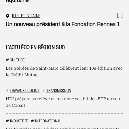
Aquitaine
ILLE-ET-VILAINE
Ajo
Un nouveau président à la Fondation Rennes 1
L’ACTU ÉCO EN RÉGION SUD
#
CULTURE
Les Soirées de Saint-Marc célèbrent leur 10e édition avec
le Crédit Mutuel
#
TRAVAUX PUBLICS
#
TRANSMISSION
HDI prépare sa relève et fusionne ses filiales BTP au sein
de Cobalt
#
INDUSTRIE
#
INTERNATIONAL