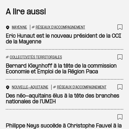
A lire aussi
MAYENNE
#
RÉSEAUX D'ACCOMPAGNEMENT
Ajo
Eric Hunaut est le nouveau président de la CCI
de la Mayenne
#
COLLECTIVITÉS TERRITORIALES
Ajo
Bernard Kleynhoff à la tête de la commission
Economie et Emploi de la Région Paca
NOUVELLE-AQUITAINE
#
RÉSEAUX D'ACCOMPAGNEMENT
Ajo
Des néo-aquitains élus à la tête des branches
nationales de l'UMIH
Ajo
Philippe Neys succède à Christophe Fauvel à la