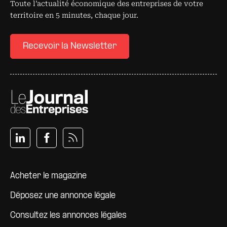
Toute l’actualité économique des entreprises de votre
territoire en 5 minutes, chaque jour.
Recevoir la Newsletter
Pied de page
Acheter le magazine
Déposez une annonce légale
Consultez les annonces légales