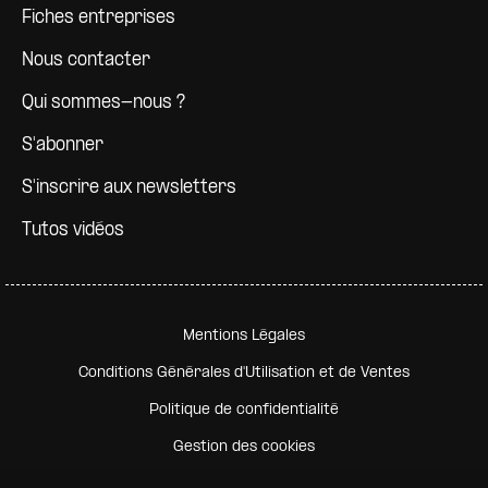
Fiches entreprises
Nous contacter
Qui sommes-nous ?
S'abonner
S'inscrire aux newsletters
Tutos vidéos
Pied de page secondaire
Mentions Légales
Conditions Générales d'Utilisation et de Ventes
Politique de confidentialité
Gestion des cookies