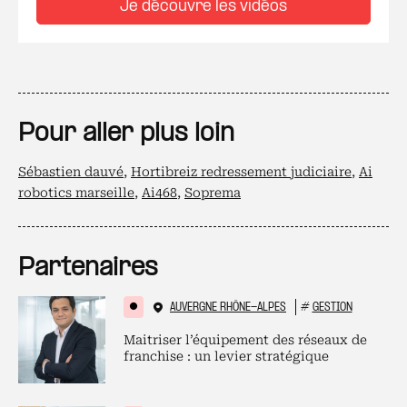
Je découvre les vidéos
Pour aller plus loin
Sébastien dauvé
,
Hortibreiz redressement judiciaire
,
Ai
robotics marseille
,
Ai468
,
Soprema
Partenaires
AUVERGNE RHÔNE-ALPES
#
GESTION
Maitriser l’équipement des réseaux de
franchise : un levier stratégique