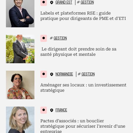
GRAND EST
#
GESTION
Labels et plateformes RSE : guide
pratique pour dirigeants de PME et d’ETI
#
GESTION
Le dirigeant doit prendre soin de sa
santé physique et mentale
NORMANDIE
#
GESTION
Aménager ses locaux : un investissement
stratégique
FRANCE
Pactes d’associés : un bouclier
stratégique pour sécuriser l’avenir d’une
entreprise