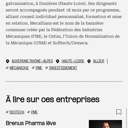
galvanisation, à Dunières (Haute-Loire). Ses dirigeants
seront accompagnés pendant 18 mois par ce programme,
alliant conseil individuel personnalisé, formation et mise
en relation. Mecallians est le nom de la bannière
commune créée par la Fédération des Industries
Mécaniques (FIM), le Cetim, l’Union de Normalisation de
la Mécanique (UNM) et Sofitech/Cemeca.
AUVERGNE RHÔNE-ALPES
HAUTE-LOIRE
ALLIER
#
MÉCANIQUE
#
PME
#
INVESTISSEMENT
À lire sur ces entreprises
#
BIOTECH
#
PME
Ajo
Brenus Pharma lève