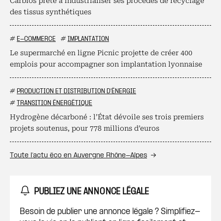
Carbios prête à industrialiser ses procédés de recyclage
des tissus synthétiques
#
E-COMMERCE
#
IMPLANTATION
Le supermarché en ligne Picnic projette de créer 400
emplois pour accompagner son implantation lyonnaise
#
PRODUCTION ET DISTRIBUTION D'ÉNERGIE
#
TRANSITION ÉNERGÉTIQUE
Hydrogène décarboné : l’État dévoile ses trois premiers
projets soutenus, pour 778 millions d’euros
Toute l’actu éco en Auvergne Rhône-Alpes
PUBLIEZ UNE ANNONCE LÉGALE
Besoin de publier une annonce légale ? Simplifiez-