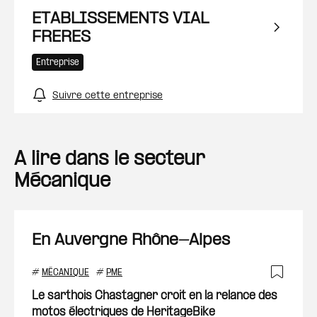
ETABLISSEMENTS VIAL
FRERES
Entreprise
Suivre cette entreprise
A lire dans le secteur
Mécanique
En Auvergne Rhône-Alpes
#
MÉCANIQUE
#
PME
Ajout
Le sarthois Chastagner croit en la relance des
motos électriques de HeritageBike