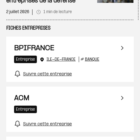
entreprises de la défense
2 juillet 2026
1 min de lecture
FICHES ENTREPRISES
BPIFRANCE
Entreprise
ILE-DE-FRANCE
#
BANQUE
Suivre cette entreprise
ACM
Entreprise
Suivre cette entreprise