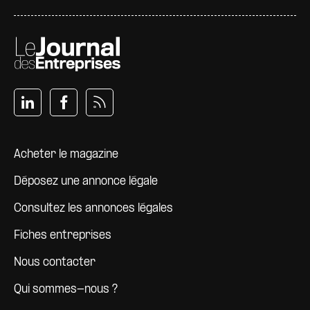
Pied de page
Acheter le magazine
Déposez une annonce légale
Consultez les annonces légales
Fiches entreprises
Nous contacter
Qui sommes-nous ?