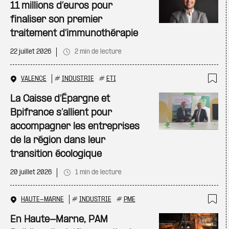
11 millions d’euros pour
finaliser son premier
traitement d’immunothérapie
22 juillet 2026
2 min de lecture
VALENCE
#
INDUSTRIE
#
ETI
Ajo
La Caisse d’Épargne et
Bpifrance s’allient pour
accompagner les entreprises
de la région dans leur
transition écologique
20 juillet 2026
1 min de lecture
HAUTE-MARNE
#
INDUSTRIE
#
PME
Ajo
En Haute-Marne, PAM