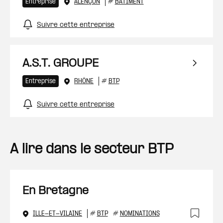
Entreprise
ALENÇON
#
BÂTIMENT
Suivre cette entreprise
A.S.T. GROUPE
Entreprise
RHÔNE
#
BTP
Suivre cette entreprise
A lire dans le secteur BTP
En Bretagne
ILLE-ET-VILAINE
#
BTP
#
NOMINATIONS