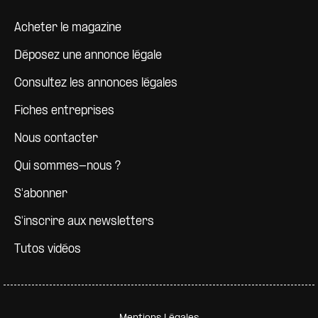
Pied de page
Acheter le magazine
Déposez une annonce légale
Consultez les annonces légales
Fiches entreprises
Nous contacter
Qui sommes-nous ?
S'abonner
S'inscrire aux newsletters
Tutos vidéos
Pied de page secondaire