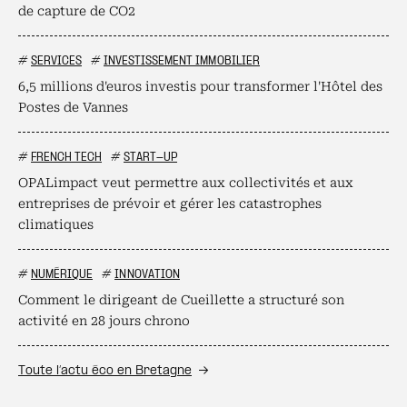
de capture de CO2
#
SERVICES
#
INVESTISSEMENT IMMOBILIER
6,5 millions d'euros investis pour transformer l'Hôtel des
Postes de Vannes
#
FRENCH TECH
#
START-UP
OPALimpact veut permettre aux collectivités et aux
entreprises de prévoir et gérer les catastrophes
climatiques
#
NUMÉRIQUE
#
INNOVATION
Comment le dirigeant de Cueillette a structuré son
activité en 28 jours chrono
Toute l’actu éco en Bretagne