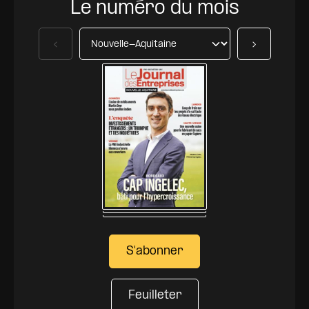
Le numéro du mois
Précédent
Suivant
S'abonner
Feuilleter