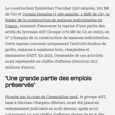
Le constructeur finistérien Trecobat (520 salariés, 203 M€
de CA) et
l’ornais Hexaôm (1 400 salariés, 1 Md€ de CA), le
leader de la construction de maisons individuelles en
France,
viennent d’annoncer la reprise d’une partie des
actifs du lyonnais AST Groupe (179 M€ de CA en 2023), ex
n° 3 français de la construction de maisons individuelles.
Cette reprise concerne uniquement l’activité studios de
jardin, maisons à ossatures bois, charpentes et
menuiserie d’AST. En 2023, l’ensemble de ces activités
avait représenté un chiffre d’affaires d’environ 29,5
millions d’euros.
"Une grande partie des emplois
préservés"
Plombé par la crise de l’immobilier neuf
, le groupe AST,
basé à Décines-Charpieu (Rhône), avait été placé en
redressement judiciaire en août dernier, après avoir
notamment vu son chiffre d’affaires chuter de 60 % dès