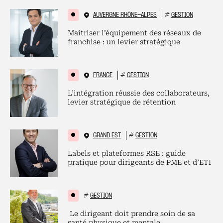
AUVERGNE RHÔNE-ALPES
#
GESTION
Maitriser l’équipement des réseaux de
franchise : un levier stratégique
FRANCE
#
GESTION
L’intégration réussie des collaborateurs,
levier stratégique de rétention
GRAND EST
#
GESTION
Labels et plateformes RSE : guide
pratique pour dirigeants de PME et d’ETI
#
GESTION
Le dirigeant doit prendre soin de sa
santé physique et mentale