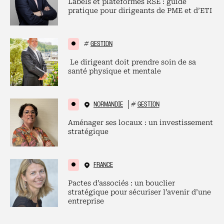
Labels et plateformes RSE : guide
pratique pour dirigeants de PME et d’ETI
#
GESTION
Le dirigeant doit prendre soin de sa
santé physique et mentale
NORMANDIE
#
GESTION
Aménager ses locaux : un investissement
stratégique
FRANCE
Pactes d’associés : un bouclier
stratégique pour sécuriser l’avenir d’une
entreprise