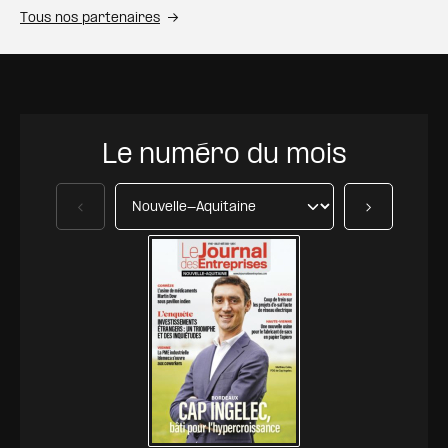
Tous nos partenaires
Le numéro du mois
Précédent
Suivant