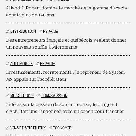
Alland & Robert domine le marché de la gomme d’acacia
depuis plus de 140 ans
#
DISTRIBUTION
#
REPRISE
Des entrepreneurs français et québécois veulent donner
un nouveau souffle à Micromania
#
AUTOMOBILE
#
REPRISE
Investissements, recrutements : le repreneur de System
M3 appuie sur l’accélérateur
#
MÉTALLURGIE
#
TRANSMISSION
Indécis sur la cession de son entreprise, le dirigeant
d'AMT fait une randonnée avec un coach pour trancher
#
VINS ET SPIRITUEUX
#
ÉCONOMIE