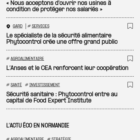
« Nous acceptons d'ouvrir nos usines à
condition de protéger nos salariés »
GARD
#
SERVICES
Ajo
Le spécialiste de la sécurité alimentaire
Phytocontrol crée une offre grand public
#
AGROALIMENTAIRE
Ajo
L’Anses et le CEA renforcent leur coopération
#
SANTÉ
#
INVESTISSEMENT
Ajo
Sécurité sanitaire : Phytocontrol entre au
capital de Food Expert Institute
L’ACTU ÉCO EN NORMANDIE
#
AGROALIMENTAIRE
#
STRATÉGIE