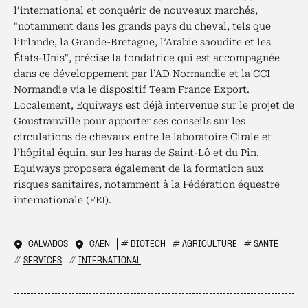
l’international et conquérir de nouveaux marchés,
"notamment dans les grands pays du cheval, tels que
l’Irlande, la Grande-Bretagne, l’Arabie saoudite et les
États-Unis", précise la fondatrice qui est accompagnée
dans ce développement par l’AD Normandie et la CCI
Normandie via le dispositif Team France Export.
Localement, Equiways est déjà intervenue sur le projet de
Goustranville pour apporter ses conseils sur les
circulations de chevaux entre le laboratoire Cirale et
l’hôpital équin, sur les haras de Saint-Lô et du Pin.
Equiways proposera également de la formation aux
risques sanitaires, notamment à la Fédération équestre
internationale (FEI).
CALVADOS
CAEN
#
BIOTECH
#
AGRICULTURE
#
SANTÉ
#
SERVICES
#
INTERNATIONAL