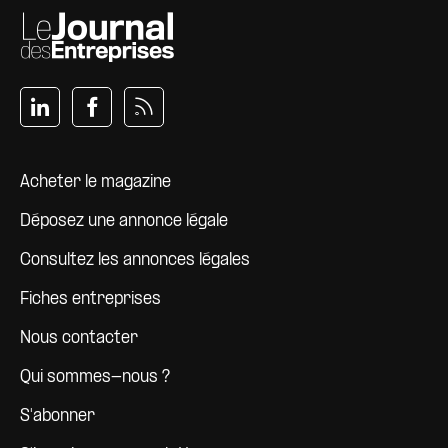
Pied de page
Acheter le magazine
Déposez une annonce légale
Consultez les annonces légales
Fiches entreprises
Nous contacter
Qui sommes-nous ?
S'abonner