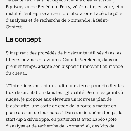
de bactéries. Dans cet objectif, elle a créé sa start-up
Equiways avec Bénédicte Ferry, vétérinaire, en 2017, et a
installé l’entreprise au sein du laboratoire Labéo, le pôle
d’analyses et de recherche de Normandie, à Saint-
Contest.
Le concept
S’inspirant des procédés de biosécurité utilisés dans les
filières bovines et aviaires, Camille Vercken a, dans un
premier temps, adapté son dispositif innovant au monde
du cheval.
"J’interviens en tant qu’auditeur externe pour étudier les
flux de circulation dans leur globalité. Selon les points à
risque, je propose aux éleveurs un nouveau plan de
biosécurité, une sorte de code de la route à mettre en
place au sein de leur haras." Dans un deuxième temps, la
start-up a développé, en partenariat avec Labéo (pôle
d’analyse et de recherche de Normandie), des kits de