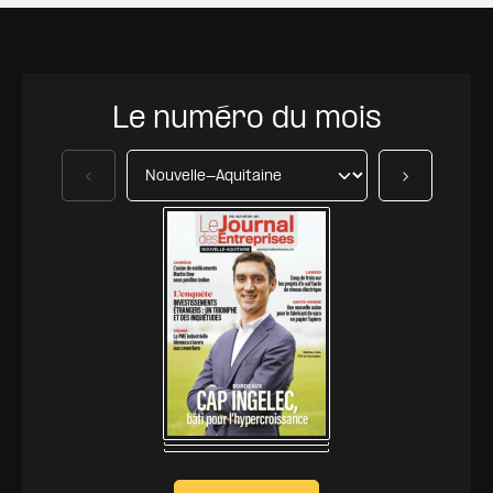
Le numéro du mois
Précédent
Suivant