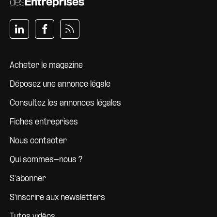
Pied de page
Acheter le magazine
Déposez une annonce légale
Consultez les annonces légales
Fiches entreprises
Nous contacter
Qui sommes-nous ?
S'abonner
S'inscrire aux newsletters
Tutos vidéos