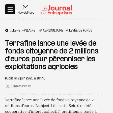
Aller au contenu principal
Newsletters
ILLE-ET-VILAINE
#
AGRICULTURE
#
LEVÉE DE FONDS
Terrafine lance une levée de
fonds citoyenne de 2 millions
d'euros pour pérenniser les
exploitations agricoles
Publié le
2 juin 2026 à 16h45
1 min de lecture
Terrafine lance une levée de fonds citoyenne de 2
millions d’euros. L’objectif de cette Scic (société
coopérative d’intérêt collectif) bretillienne basée à