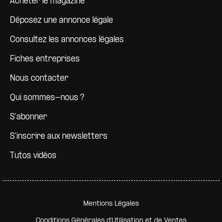
Acheter le magazine
Déposez une annonce légale
Consultez les annonces légales
Fiches entreprises
Nous contacter
Qui sommes-nous ?
S'abonner
S'inscrire aux newsletters
Tutos vidéos
Pied de page secondaire
Mentions Légales
Conditions Générales d'Utilisation et de Ventes