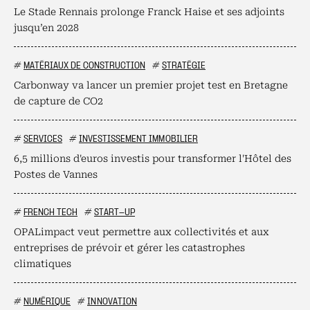
Le Stade Rennais prolonge Franck Haise et ses adjoints
jusqu’en 2028
#
MATÉRIAUX DE CONSTRUCTION
#
STRATÉGIE
Carbonway va lancer un premier projet test en Bretagne
de capture de CO2
#
SERVICES
#
INVESTISSEMENT IMMOBILIER
6,5 millions d'euros investis pour transformer l'Hôtel des
Postes de Vannes
#
FRENCH TECH
#
START-UP
OPALimpact veut permettre aux collectivités et aux
entreprises de prévoir et gérer les catastrophes
climatiques
#
NUMÉRIQUE
#
INNOVATION