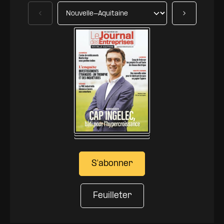
Précédent
Suivant
S'abonner
Feuilleter