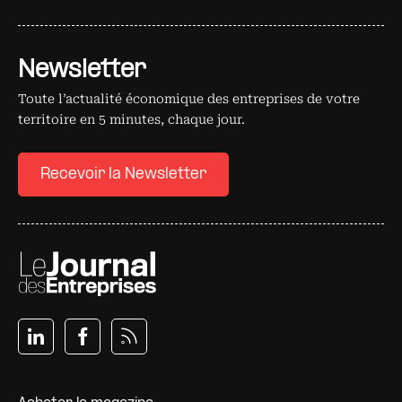
Newsletter
Toute l’actualité économique des entreprises de votre
territoire en 5 minutes, chaque jour.
Recevoir la Newsletter
Pied de page