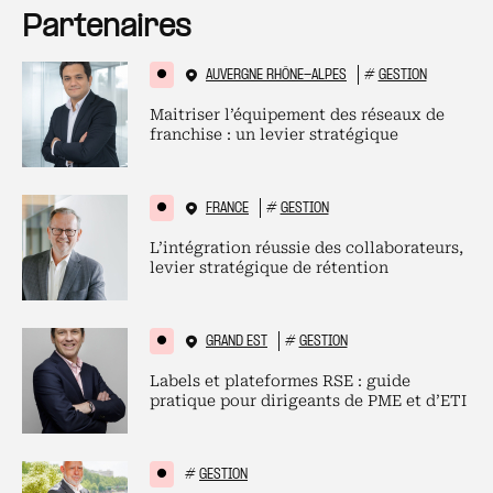
Partenaires
AUVERGNE RHÔNE-ALPES
#
GESTION
Maitriser l’équipement des réseaux de
franchise : un levier stratégique
FRANCE
#
GESTION
L’intégration réussie des collaborateurs,
levier stratégique de rétention
GRAND EST
#
GESTION
Labels et plateformes RSE : guide
pratique pour dirigeants de PME et d’ETI
#
GESTION