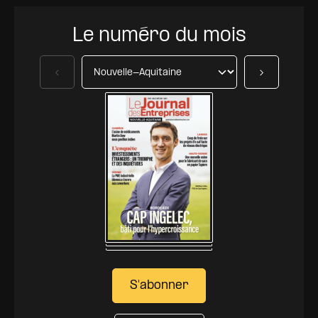
Le numéro du mois
Précédent
Suivant
S'abonner