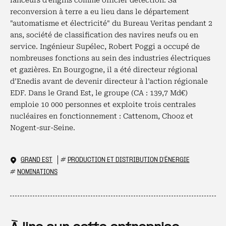
lanceurs d’engins comme officier détection. Sa
reconversion à terre a eu lieu dans le département
"automatisme et électricité" du Bureau Veritas pendant 2
ans, société de classification des navires neufs ou en
service. Ingénieur Supélec, Robert Poggi a occupé de
nombreuses fonctions au sein des industries électriques
et gazières. En Bourgogne, il a été directeur régional
d’Enedis avant de devenir directeur à l’action régionale
EDF. Dans le Grand Est, le groupe (CA : 139,7 Md€)
emploie 10 000 personnes et exploite trois centrales
nucléaires en fonctionnement : Cattenom, Chooz et
Nogent-sur-Seine.
GRAND EST
#
PRODUCTION ET DISTRIBUTION D'ÉNERGIE
#
NOMINATIONS