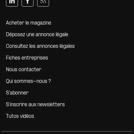
Pied de page
Acheter le magazine
Déposez une annonce légale
Consultez les annonces légales
Fiches entreprises
Nous contacter
Qui sommes-nous ?
S'abonner
S'inscrire aux newsletters
Tutos vidéos