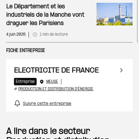
Ajo
Le Département et les
industriels de la Manche vont
draguer les Parisiens
4 juin 2026
1 min de lecture
FICHE ENTREPRISE
ELECTRICITE DE FRANCE
Entreprise
MEUSE
#
PRODUCTION ET DISTRIBUTION D'ÉNERGIE
Suivre cette entreprise
A lire dans le secteur