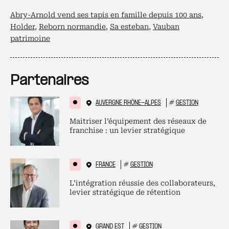
Abry-Arnold vend ses tapis en famille depuis 100 ans
,
Holder
,
Reborn normandie
,
Sa esteban
,
Vauban
patrimoine
Partenaires
AUVERGNE RHÔNE-ALPES
#
GESTION
Maitriser l’équipement des réseaux de
franchise : un levier stratégique
FRANCE
#
GESTION
L’intégration réussie des collaborateurs,
levier stratégique de rétention
GRAND EST
#
GESTION