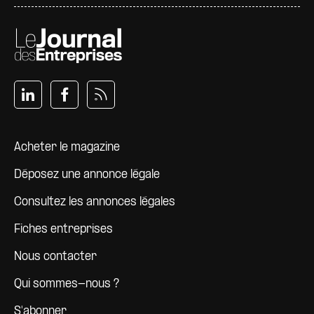
Pied de page
Acheter le magazine
Déposez une annonce légale
Consultez les annonces légales
Fiches entreprises
Nous contacter
Qui sommes-nous ?
S'abonner