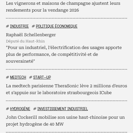
Les vignerons et maisons de champagne ajustent leurs
rendements pour la vendange 2026
#
INDUSTRIE
#
POLITIQUE ÉCONOMIQUE
Raphaël Schellenberger
député du Haut-Rhin
"Pour un industriel, l’électrification des usages apporte
plus de performance, de compétitivité et de
souveraineté"
#
MEDTECH
#
START-UP
La medtech parisienne TheraSonic lève 2 millions d’euros
et s’appuie sur le laboratoire strasbourgeois ICube
#
HYDROGÈNE
#
INVESTISSEMENT INDUSTRIEL
John Cockerill mobilise son usine haut-rhinoise pour un
projet hydrogène de 40 MW