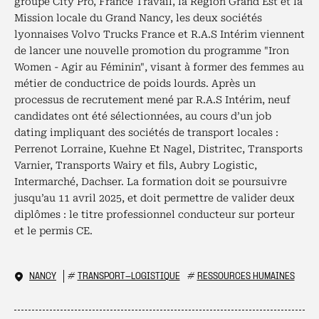
groupe City Pro, France Travail, la Région Grand Est et la
Mission locale du Grand Nancy, les deux sociétés
lyonnaises Volvo Trucks France et R.A.S Intérim viennent
de lancer une nouvelle promotion du programme "Iron
Women - Agir au Féminin", visant à former des femmes au
métier de conductrice de poids lourds. Après un
processus de recrutement mené par R.A.S Intérim, neuf
candidates ont été sélectionnées, au cours d’un job
dating impliquant des sociétés de transport locales :
Perrenot Lorraine, Kuehne Et Nagel, Distritec, Transports
Varnier, Transports Wairy et fils, Aubry Logistic,
Intermarché, Dachser. La formation doit se poursuivre
jusqu’au 11 avril 2025, et doit permettre de valider deux
diplômes : le titre professionnel conducteur sur porteur
et le permis CE.
NANCY
#
TRANSPORT-LOGISTIQUE
#
RESSOURCES HUMAINES