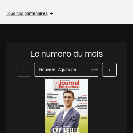
Tous nos partenaires
Le numéro du mois
Précédent
Suivant