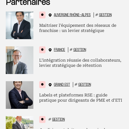
Partenaires
AUVERGNE RHÔNE-ALPES
#
GESTION
Maitriser l’équipement des réseaux de
franchise : un levier stratégique
FRANCE
#
GESTION
L’intégration réussie des collaborateurs,
levier stratégique de rétention
GRAND EST
#
GESTION
Labels et plateformes RSE : guide
pratique pour dirigeants de PME et d’ETI
#
GESTION