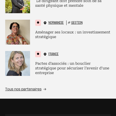
Le dirigeant doit prendre soin de sa
santé physique et mentale
NORMANDIE
#
GESTION
Aménager ses locaux : un investissement
stratégique
FRANCE
Pactes d’associés : un bouclier
stratégique pour sécuriser l’avenir d’une
entreprise
Tous nos partenaires