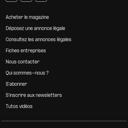
Pied de page
Acheter le magazine
Déposez une annonce légale
Consultez les annonces légales
Fiches entreprises
Nous contacter
Qui sommes-nous ?
S'abonner
S'inscrire aux newsletters
Tutos vidéos