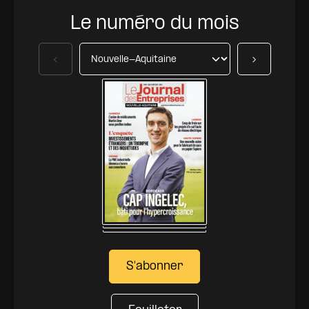
Le numéro du mois
Précédent
Suivant
S'abonner