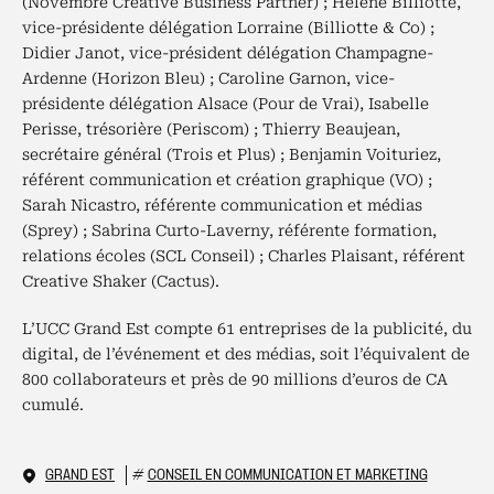
(Novembre Creative Business Partner) ; Hélène Billiotte,
vice-présidente délégation Lorraine (Billiotte & Co) ;
Didier Janot, vice-président délégation Champagne-
Ardenne (Horizon Bleu) ; Caroline Garnon, vice-
présidente délégation Alsace (Pour de Vrai), Isabelle
Perisse, trésorière (Periscom) ; Thierry Beaujean,
secrétaire général (Trois et Plus) ; Benjamin Voituriez,
référent communication et création graphique (VO) ;
Sarah Nicastro, référente communication et médias
(Sprey) ; Sabrina Curto-Laverny, référente formation,
relations écoles (SCL Conseil) ; Charles Plaisant, référent
Creative Shaker (Cactus).
L’UCC Grand Est compte 61 entreprises de la publicité, du
digital, de l’événement et des médias, soit l’équivalent de
800 collaborateurs et près de 90 millions d’euros de CA
cumulé.
GRAND EST
#
CONSEIL EN COMMUNICATION ET MARKETING