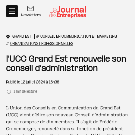
Aller au contenu principal
Newsletters
GRAND EST
#
CONSEIL EN COMMUNICATION ET MARKETING
#
ORGANISATIONS PROFESSIONNELLES
l’UCC Grand Est renouvelle son
conseil d’administration
Publié le
12 juillet 2024 à 16h38
1 min de lecture
L’Union des Conseils en Communication du Grand Est
(UCC) vient d’élire son nouveau Conseil d’Administration
qui se compose de dix membres. Il s’agit de Frédéric
Cronenberger, renouvelé dans sa fonction de président