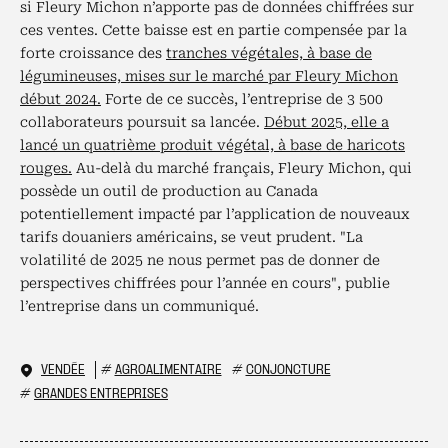
si Fleury Michon n’apporte pas de données chiffrées sur
ces ventes. Cette baisse est en partie compensée par la
forte croissance des
tranches végétales, à base de
légumineuses, mises sur le marché par Fleury Michon
début 2024.
Forte de ce succès, l’entreprise de 3 500
collaborateurs poursuit sa lancée.
Début 2025, elle a
lancé un quatrième produit végétal, à base de haricots
rouges.
Au-delà du marché français, Fleury Michon, qui
possède un outil de production au Canada
potentiellement impacté par l’application de nouveaux
tarifs douaniers américains, se veut prudent. "La
volatilité de 2025 ne nous permet pas de donner de
perspectives chiffrées pour l’année en cours", publie
l’entreprise dans un communiqué.
VENDÉE
#
AGROALIMENTAIRE
#
CONJONCTURE
#
GRANDES ENTREPRISES