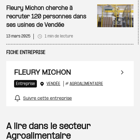
Ajo
Fleury Michon cherche à
recruter 120 personnes dans
ses usines de Vendée
13 mars 2025
1 min de lecture
FICHE ENTREPRISE
FLEURY MICHON
Entreprise
VENDÉE
#
AGROALIMENTAIRE
Suivre cette entreprise
A lire dans le secteur
Agroalimentaire