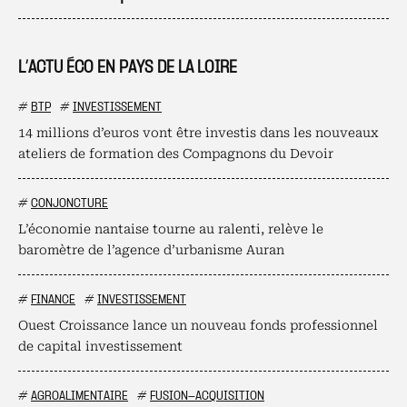
L’ACTU ÉCO EN PAYS DE LA LOIRE
#
BTP
#
INVESTISSEMENT
14 millions d’euros vont être investis dans les nouveaux
ateliers de formation des Compagnons du Devoir
#
CONJONCTURE
L’économie nantaise tourne au ralenti, relève le
baromètre de l’agence d’urbanisme Auran
#
FINANCE
#
INVESTISSEMENT
Ouest Croissance lance un nouveau fonds professionnel
de capital investissement
#
AGROALIMENTAIRE
#
FUSION-ACQUISITION