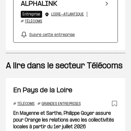
ALPHALINK
Entreprise
LOIRE-ATLANTIQUE
#
TÉLÉCOMS
Suivre cette entreprise
A lire dans le secteur Télécoms
En Pays de la Loire
#
TÉLÉCOMS
#
GRANDES ENTREPRISES
Ajout
En Mayenne et Sarthe, Philippe Goyer assure
pour Orange les relations avec les collectivités
locales à partir du 1er juillet 2026