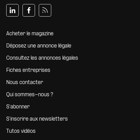
Pied de page
Acheter le magazine
Déposez une annonce légale
Consultez les annonces légales
Fiches entreprises
Nous contacter
Qui sommes-nous ?
S'abonner
S'inscrire aux newsletters
Tutos vidéos