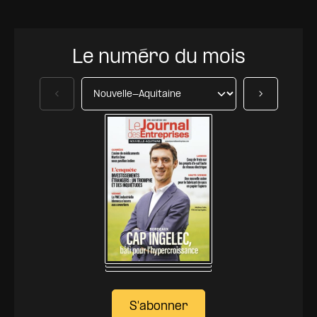
Le numéro du mois
Précédent
Suivant
S'abonner