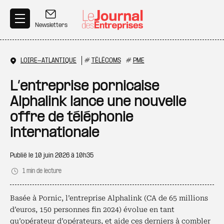
Aller au contenu principal
Newsletters
LOIRE-ATLANTIQUE
#
TÉLÉCOMS
#
PME
L’entreprise pornicaise
Alphalink lance une nouvelle
offre de téléphonie
internationale
Publié le
10 juin 2026 à 10h35
1 min de lecture
Basée à Pornic, l’entreprise Alphalink (CA de 65 millions
d’euros, 150 personnes fin 2024) évolue en tant
qu’opérateur d’opérateurs, et aide ces derniers à combler