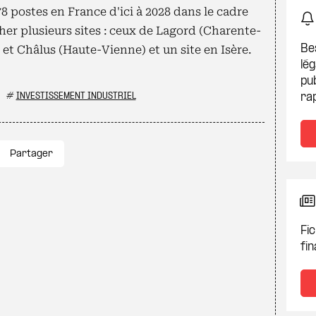
 postes en France d'ici à 2028 dans le cadre
her plusieurs sites : ceux de Lagord (Charente-
et Châlus (Haute-Vienne) et un site en Isère.
Be
lég
pub
#
INVESTISSEMENT INDUSTRIEL
ra
Partager
Fic
fin