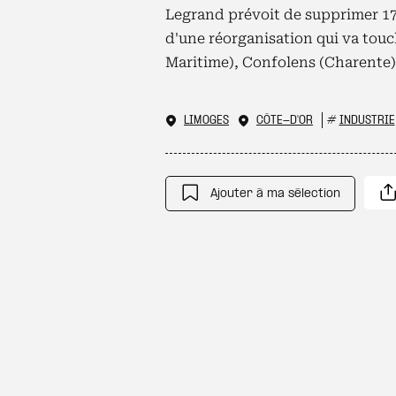
Legrand prévoit de supprimer 178
d'une réorganisation qui va touc
Maritime), Confolens (Charente) 
LIMOGES
CÔTE-D'OR
#
INDUSTRIE
Ajouter à ma sélection