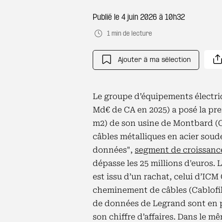
Publié le
4 juin 2026 à 10h32
1 min de lecture
Ajouter à ma sélection
Le groupe d’équipements électriq
Md€ de CA en 2025) a posé la prem
m2) de son usine de Montbard (Cô
câbles métalliques en acier soudé
données",
segment de croissanc
dépasse les 25 millions d'euros.
est issu d’un rachat, celui d’ICM
cheminement de câbles (Cablofil)
de données de Legrand sont en pl
son chiffre d’affaires. Dans le 