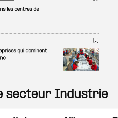
Ajouter
ans les centres de
Ajouter
reprises qui dominent
ine
e
le secteur Industrie