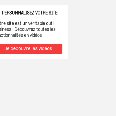
PERSONNALISEZ VOTRE SITE
re site est un véritable outil
siness ! Découvrez toutes les
ctionnalités en vidéos
Je découvre les vidéos