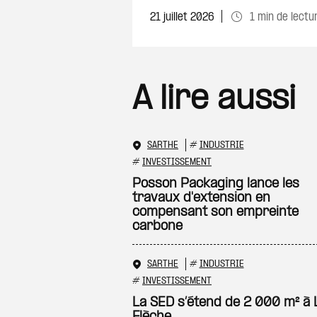
21 juillet 2026
1 min de lectu
A lire aussi
SARTHE
#
INDUSTRIE
#
INVESTISSEMENT
Posson Packaging lance les
travaux d'extension en
compensant son empreinte
carbone
SARTHE
#
INDUSTRIE
#
INVESTISSEMENT
La SED s’étend de 2 000 m² à 