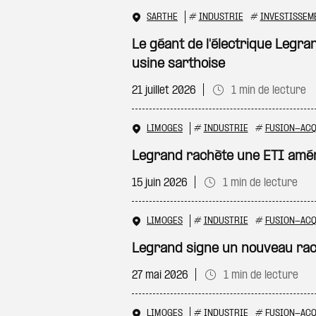
SARTHE
#
INDUSTRIE
#
INVESTISSEM
Le géant de l'électrique Legr
usine sarthoise
21 juillet 2026
1 min de lecture
LIMOGES
#
INDUSTRIE
#
FUSION-ACQ
Legrand rachète une ETI amér
15 juin 2026
1 min de lecture
LIMOGES
#
INDUSTRIE
#
FUSION-ACQ
Legrand signe un nouveau rac
27 mai 2026
1 min de lecture
LIMOGES
#
INDUSTRIE
#
FUSION-ACQ