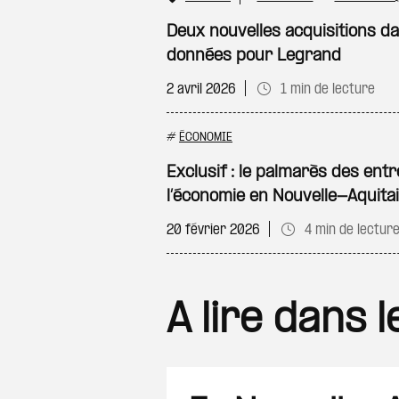
Deux nouvelles acquisitions d
données pour Legrand
2 avril 2026
1 min de lecture
#
ÉCONOMIE
Exclusif : le palmarès des ent
l’économie en Nouvelle-Aquita
20 février 2026
4 min de lectur
A lire dans 