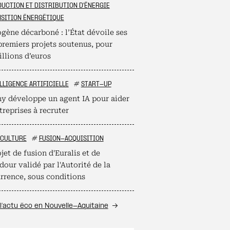
UCTION ET DISTRIBUTION D'ÉNERGIE
SITION ÉNERGÉTIQUE
gène décarboné : l’État dévoile ses
premiers projets soutenus, pour
llions d’euros
LLIGENCE ARTIFICIELLE
#
START-UP
 développe un agent IA pour aider
treprises à recruter
ICULTURE
#
FUSION-ACQUISITION
jet de fusion d'Euralis et de
our validé par l'Autorité de la
rrence, sous conditions
l’actu éco en Nouvelle-Aquitaine