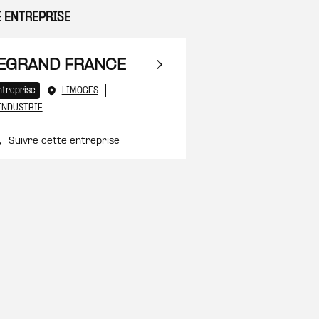
E ENTREPRISE
 à ma sélection
EGRAND FRANCE
ntreprise
LIMOGES
INDUSTRIE
Suivre cette entreprise
 à ma sélection
 à ma sélection