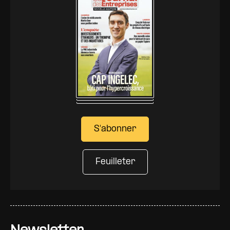
S'abonner
Feuilleter