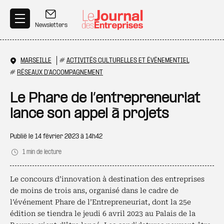
Aller au contenu principal
Newsletters
MARSEILLE
#
ACTIVITÉS CULTURELLES ET ÉVÉNEMENTIEL
#
RÉSEAUX D'ACCOMPAGNEMENT
Le Phare de l’entrepreneuriat
lance son appel à projets
Publié le
14 février 2023 à 14h42
1 min de lecture
Le concours d’innovation à destination des entreprises
de moins de trois ans, organisé dans le cadre de
l’événement Phare de l’Entrepreneuriat, dont la 25e
édition se tiendra le jeudi 6 avril 2023 au Palais de la