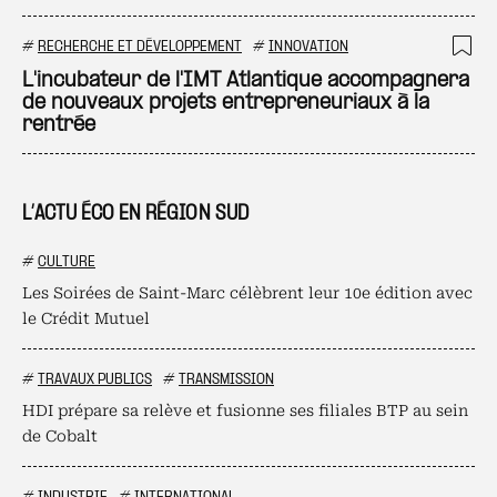
#
RECHERCHE ET DÉVELOPPEMENT
#
INNOVATION
Ajo
L'incubateur de l'IMT Atlantique accompagnera
de nouveaux projets entrepreneuriaux à la
rentrée
L’ACTU ÉCO EN RÉGION SUD
#
CULTURE
Les Soirées de Saint-Marc célèbrent leur 10e édition avec
le Crédit Mutuel
#
TRAVAUX PUBLICS
#
TRANSMISSION
HDI prépare sa relève et fusionne ses filiales BTP au sein
de Cobalt