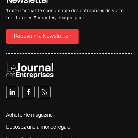
Newsletter
Toute l’actualité économique des entreprises de votre
territoire en 5 minutes, chaque jour.
Recevoir la Newsletter
Pied de page
Acheter le magazine
Déposez une annonce légale