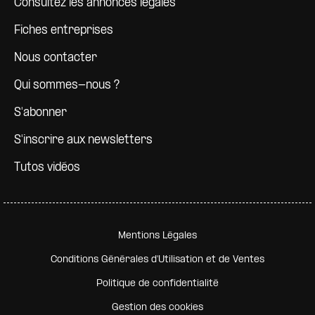
Consultez les annonces légales
Fiches entreprises
Nous contacter
Qui sommes-nous ?
S'abonner
S'inscrire aux newsletters
Tutos vidéos
Pied de page secondaire
Mentions Légales
Conditions Générales d'Utilisation et de Ventes
Politique de confidentialité
Gestion des cookies