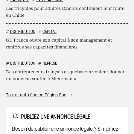
#
INDUSTRIE
#
INTERNATIONAL
Les tricycles pour adultes Damius continuent leur route
en Chine
#
DISTRIBUTION
#
CAPITAL
GD France ouvre son capital à son management et
renforce ses capacités financières
#
DISTRIBUTION
#
REPRISE
Des entrepreneurs français et québécois veulent donner
un nouveau souffle à Micromania
Toute l’actu éco en Région Sud
PUBLIEZ UNE ANNONCE LÉGALE
Besoin de publier une annonce légale ? Simplifiez-