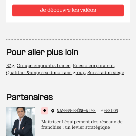
Je découvre les vidéos
Pour aller plus loin
B2g
,
Groupe empruntis france
,
Koesio corporate it
,
Qualitair &amp; sea dimotrans group
,
Sci stradim siege
Partenaires
AUVERGNE RHÔNE-ALPES
#
GESTION
Maitriser l’équipement des réseaux de
franchise : un levier stratégique