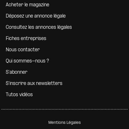
Pied de page
Acheter le magazine
Déposez une annonce légale
Consultez les annonces légales
Fiches entreprises
Nous contacter
Qui sommes-nous ?
S'abonner
S'inscrire aux newsletters
Tutos vidéos
Pied de page secondaire
Mentions Légales