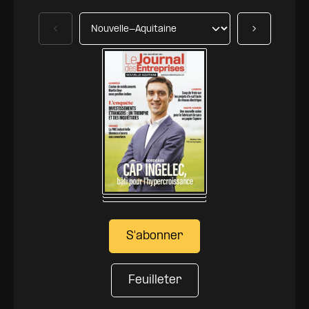
Précédent
Suivant
S'abonner
Feuilleter