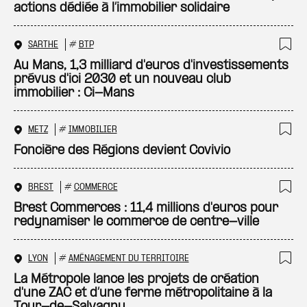
actions dédiée à l’immobilier solidaire
SARTHE
#
BTP
Ajo
Au Mans, 1,3 milliard d'euros d'investissements
prévus d'ici 2030 et un nouveau club
immobilier : Ci-Mans
METZ
#
IMMOBILIER
Ajo
Foncière des Régions devient Covivio
BREST
#
COMMERCE
Ajo
Brest Commerces : 11,4 millions d'euros pour
redynamiser le commerce de centre-ville
LYON
#
AMÉNAGEMENT DU TERRITOIRE
Ajo
La Métropole lance les projets de création
d'une ZAC et d’une ferme métropolitaine à la