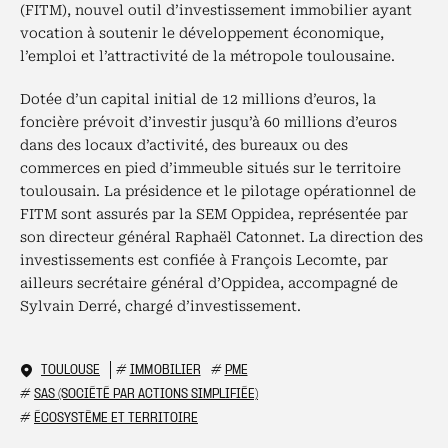
(FITM), nouvel outil d’investissement immobilier ayant
vocation à soutenir le développement économique,
l’emploi et l’attractivité de la métropole toulousaine.
Dotée d’un capital initial de 12 millions d’euros, la
foncière prévoit d’investir jusqu’à 60 millions d’euros
dans des locaux d’activité, des bureaux ou des
commerces en pied d’immeuble situés sur le territoire
toulousain. La présidence et le pilotage opérationnel de
FITM sont assurés par la SEM Oppidea, représentée par
son directeur général Raphaël Catonnet. La direction des
investissements est confiée à François Lecomte, par
ailleurs secrétaire général d’Oppidea, accompagné de
Sylvain Derré, chargé d’investissement.
TOULOUSE
#
IMMOBILIER
#
PME
#
SAS (SOCIÉTÉ PAR ACTIONS SIMPLIFIÉE)
#
ÉCOSYSTÈME ET TERRITOIRE