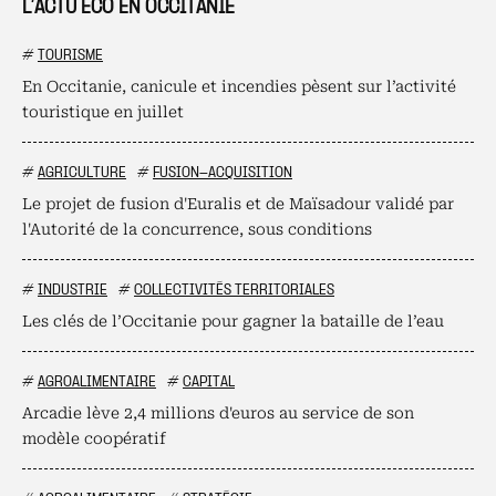
L’ACTU ÉCO EN OCCITANIE
#
TOURISME
En Occitanie, canicule et incendies pèsent sur l’activité
touristique en juillet
#
AGRICULTURE
#
FUSION-ACQUISITION
Le projet de fusion d'Euralis et de Maïsadour validé par
l'Autorité de la concurrence, sous conditions
#
INDUSTRIE
#
COLLECTIVITÉS TERRITORIALES
Les clés de l’Occitanie pour gagner la bataille de l’eau
#
AGROALIMENTAIRE
#
CAPITAL
Arcadie lève 2,4 millions d'euros au service de son
modèle coopératif