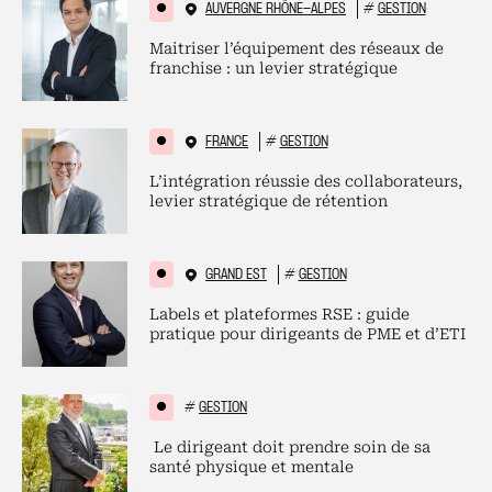
AUVERGNE RHÔNE-ALPES
#
GESTION
Maitriser l’équipement des réseaux de
franchise : un levier stratégique
FRANCE
#
GESTION
L’intégration réussie des collaborateurs,
levier stratégique de rétention
GRAND EST
#
GESTION
Labels et plateformes RSE : guide
pratique pour dirigeants de PME et d’ETI
#
GESTION
Le dirigeant doit prendre soin de sa
santé physique et mentale