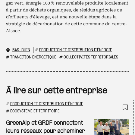
gaz vert, énergie 100 % renouvelable produite localement
à partir de déchets organiques, de résidus agricoles ou
d’effluents d’élevage, est une nouvelle étape dans la
stratégie de décarbonation de cette commune du centre-
Alsace.
BAS-RHIN
#
PRODUCTION ET DISTRIBUTION D'ÉNERGIE
#
TRANSITION ÉNERGÉTIQUE
#
COLLECTIVITÉS TERRITORIALES
À lire sur cette entreprise
#
PRODUCTION ET DISTRIBUTION D'ÉNERGIE
#
ÉCOSYSTÈME ET TERRITOIRE
Ajo
GreenAlp et GRDF connectent
leurs réseaux pour acheminer