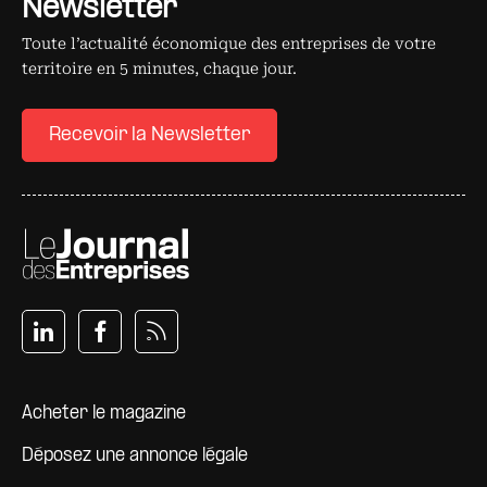
Newsletter
Toute l’actualité économique des entreprises de votre
territoire en 5 minutes, chaque jour.
Recevoir la Newsletter
Pied de page
Acheter le magazine
Déposez une annonce légale