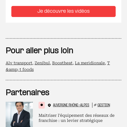
Je découvre les vidéos
Pour aller plus loin
Alv transport
,
Zenibul
,
Boostheat
,
La meridionale
,
T
&amp; t foods
Partenaires
AUVERGNE RHÔNE-ALPES
#
GESTION
Maitriser l’équipement des réseaux de
franchise : un levier stratégique