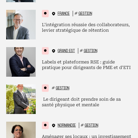
FRANCE
#
GESTION
L’intégration réussie des collaborateurs,
levier stratégique de rétention
GRAND EST
#
GESTION
Labels et plateformes RSE : guide
pratique pour dirigeants de PME et d’ETI
#
GESTION
Le dirigeant doit prendre soin de sa
santé physique et mentale
NORMANDIE
#
GESTION
Aménager ses locaux : un investissement