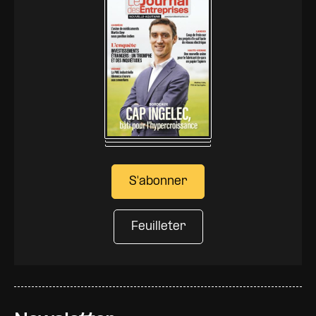
S'abonner
Feuilleter