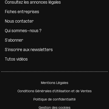
Consultez les annonces légales
Fiches entreprises
Nous contacter
Qui sommes-nous ?
S'abonner
S'inscrire aux newsletters
Tutos vidéos
Pied de page secondaire
Mentions Légales
Conditions Générales d'Utilisation et de Ventes
Politique de confidentialité
Gestion des cookies