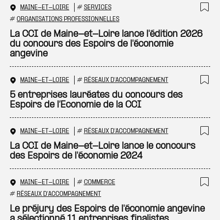
MAINE-ET-LOIRE
#
SERVICES
Ajo
#
ORGANISATIONS PROFESSIONNELLES
La CCI de Maine-et-Loire lance l'édition 2026
du concours des Espoirs de l'économie
angevine
MAINE-ET-LOIRE
#
RÉSEAUX D'ACCOMPAGNEMENT
Ajo
5 entreprises lauréates du concours des
Espoirs de l’Economie de la CCI
MAINE-ET-LOIRE
#
RÉSEAUX D'ACCOMPAGNEMENT
Ajo
La CCI de Maine-et-Loire lance le concours
des Espoirs de l'économie 2024
MAINE-ET-LOIRE
#
COMMERCE
Ajo
#
RÉSEAUX D'ACCOMPAGNEMENT
Le préjury des Espoirs de l'économie angevine
a sélectionné 11 entreprises finalistes