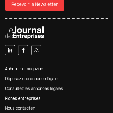
Recevoir la Newsletter
Pied de page
Acheter le magazine
Déposez une annonce légale
Consultez les annonces légales
Fiches entreprises
Nous contacter