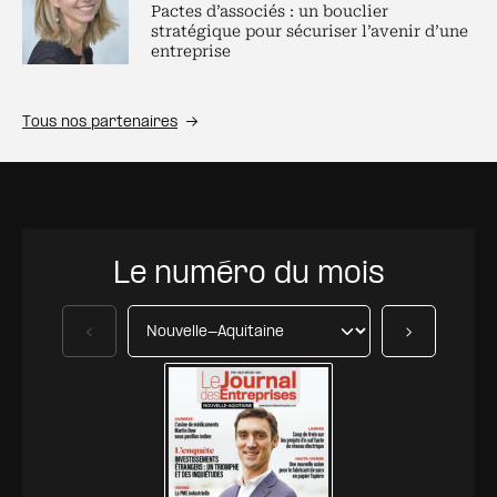
Pactes d’associés : un bouclier
stratégique pour sécuriser l’avenir d’une
entreprise
Tous nos partenaires
Le numéro du mois
Précédent
Suivant