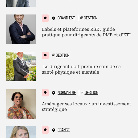
GRAND EST
#
GESTION
Labels et plateformes RSE : guide
pratique pour dirigeants de PME et d’ETI
#
GESTION
Le dirigeant doit prendre soin de sa
santé physique et mentale
NORMANDIE
#
GESTION
Aménager ses locaux : un investissement
stratégique
FRANCE