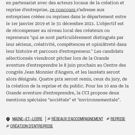
en partenariat avec des acteurs locaux de la création et
reprise d’entreprise,
ce concours
s’adresse aux
entreprises créées ou reprises dans le département entre
le 1er janvier 2019 et le 31 décembre 2021. L’objectif est
de récompenser au niveau local des créateurs ou
repreneurs "qui se sont particulièrement distingués par
leur sérieux, créativité, compétences et opiniâtreté dans
leur histoire et parcours d’entrepreneur." Les candidats
sélectionnés viendront pitcher lors de la Grande
aventure d’entreprendre le 8 juin prochain au Centre des
congrès Jean Monnier d’Angers, et les lauréats seront
alors désignés. Quatre prix seront remis, ceux du jury, de
la création de la reprise et du public. Pour les 10 ans de la
Grande aventure d’entreprendre, la CCI propose deux
mentions spéciales "sociétale" et "environnementale".
MAINE-ET-LOIRE
#
RÉSEAUX D'ACCOMPAGNEMENT
#
REPRISE
#
CRÉATION D'ENTREPRISE