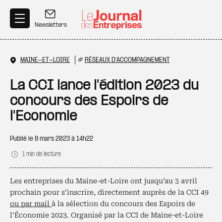
Aller au contenu principal
Newsletters
MAINE-ET-LOIRE
#
RÉSEAUX D'ACCOMPAGNEMENT
La CCI lance l'édition 2023 du
concours des Espoirs de
l'Economie
Publié le
8 mars 2023 à 14h22
1 min de lecture
Les entreprises du Maine-et-Loire ont jusqu’au 3 avril
prochain pour s’inscrire, directement auprès de la CCI 49
ou par mail
à la sélection du concours des Espoirs de
l’Économie 2023. Organisé par la CCI de Maine-et-Loire