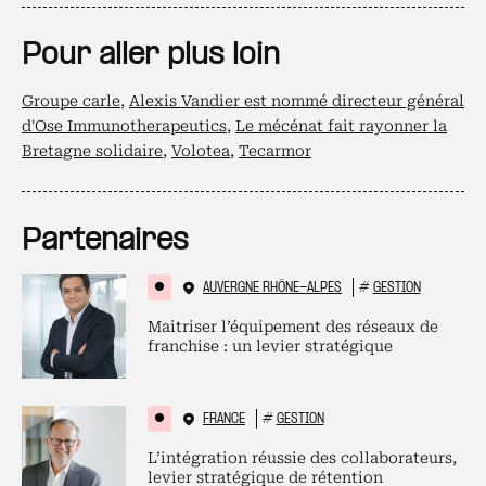
Pour aller plus loin
Groupe carle
,
Alexis Vandier est nommé directeur général
d'Ose Immunotherapeutics
,
Le mécénat fait rayonner la
Bretagne solidaire
,
Volotea
,
Tecarmor
Partenaires
AUVERGNE RHÔNE-ALPES
#
GESTION
Maitriser l’équipement des réseaux de
franchise : un levier stratégique
FRANCE
#
GESTION
L’intégration réussie des collaborateurs,
levier stratégique de rétention