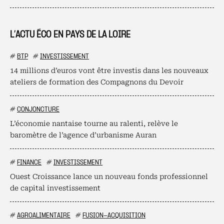
L’ACTU ÉCO EN PAYS DE LA LOIRE
#
BTP
#
INVESTISSEMENT
14 millions d’euros vont être investis dans les nouveaux
ateliers de formation des Compagnons du Devoir
#
CONJONCTURE
L’économie nantaise tourne au ralenti, relève le
baromètre de l’agence d’urbanisme Auran
#
FINANCE
#
INVESTISSEMENT
Ouest Croissance lance un nouveau fonds professionnel
de capital investissement
#
AGROALIMENTAIRE
#
FUSION-ACQUISITION