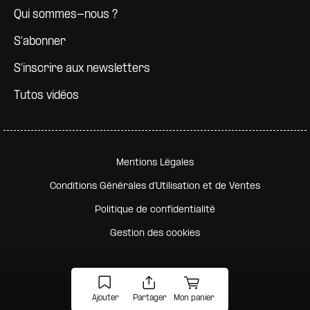
Qui sommes-nous ?
S'abonner
S'inscrire aux newsletters
Tutos vidéos
Pied de page secondaire
Mentions Légales
Conditions Générales d'Utilisation et de Ventes
Politique de confidentialité
Gestion des cookies
Ajouter
Partager
Mon panier