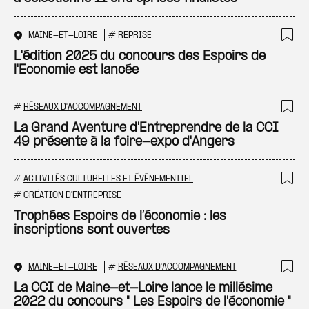
MAINE-ET-LOIRE
#
REPRISE
Ajo
L'édition 2025 du concours des Espoirs de
l'Economie est lancée
#
RÉSEAUX D'ACCOMPAGNEMENT
Ajo
La Grand Aventure d'Entreprendre de la CCI
49 présente à la foire-expo d'Angers
#
ACTIVITÉS CULTURELLES ET ÉVÉNEMENTIEL
Ajo
#
CRÉATION D'ENTREPRISE
Trophées Espoirs de l’économie : les
inscriptions sont ouvertes
MAINE-ET-LOIRE
#
RÉSEAUX D'ACCOMPAGNEMENT
Ajo
La CCI de Maine-et-Loire lance le millésime
2022 du concours " Les Espoirs de l'économie "