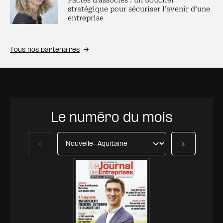
Pactes d’associés : un bouclier
stratégique pour sécuriser l’avenir d’une
entreprise
Tous nos partenaires
Le numéro du mois
Précédent
Suivant