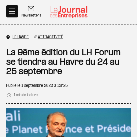
Aller au contenu principal
Newsletters
LE HAVRE
#
ATTRACTIVITÉ
La 9ème édition du LH Forum
se tiendra au Havre du 24 au
25 septembre
Publié le
1 septembre 2020 à 13h25
1 min de lecture