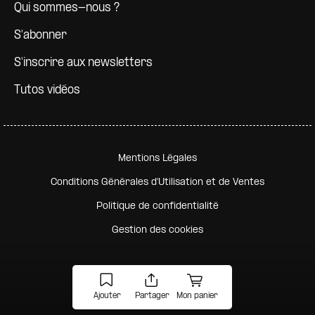
Qui sommes-nous ?
S'abonner
S'inscrire aux newsletters
Tutos vidéos
Pied de page secondaire
Mentions Légales
Conditions Générales d'Utilisation et de Ventes
Politique de confidentialité
Gestion des cookies
Ajouter
Partager
Mon panier