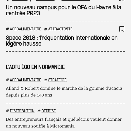
Ajo
Un nouveau campus pour le CFA du Havre à la
rentrée 2023
#
AGROALIMENTAIRE
#
ATTRACTIVITÉ
Ajo
Space 2018 : fréquentation internationale en
légère hausse
L’ACTU ÉCO EN NORMANDIE
#
AGROALIMENTAIRE
#
STRATÉGIE
Alland & Robert domine le marché de la gomme d’acacia
depuis plus de 140 ans
#
DISTRIBUTION
#
REPRISE
Des entrepreneurs français et québécois veulent donner
un nouveau souffle à Micromania