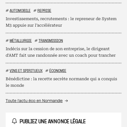
#
AUTOMOBILE
#
REPRISE
Investissements, recrutements : le repreneur de System
M3 appuie sur l’accélérateur
#
MÉTALLURGIE
#
TRANSMISSION
Indécis sur la cession de son entreprise, le dirigeant
d'AMT fait une randonnée avec un coach pour trancher
#
VINS ET SPIRITUEUX
#
ÉCONOMIE
Bénédictine : la recette secrète normande qui a conquis
le monde
Toute l’actu éco en Normandie
PUBLIEZ UNE ANNONCE LÉGALE