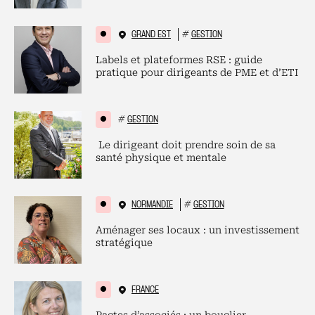
GRAND EST
#
GESTION
Labels et plateformes RSE : guide
pratique pour dirigeants de PME et d’ETI
#
GESTION
Le dirigeant doit prendre soin de sa
santé physique et mentale
NORMANDIE
#
GESTION
Aménager ses locaux : un investissement
stratégique
FRANCE