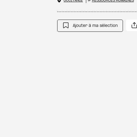
OCCITANIE
#
RESSOURCES HUMAINES
Ajouter à ma sélection