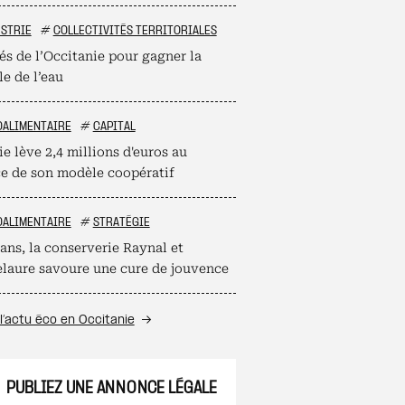
STRIE
#
COLLECTIVITÉS TERRITORIALES
és de l’Occitanie pour gagner la
le de l’eau
OALIMENTAIRE
#
CAPITAL
e lève 2,4 millions d'euros au
ce de son modèle coopératif
OALIMENTAIRE
#
STRATÉGIE
ans, la conserverie Raynal et
laure savoure une cure de jouvence
l’actu éco en Occitanie
PUBLIEZ UNE ANNONCE LÉGALE