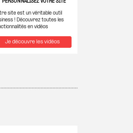
PERSONNALISEZ VOTRE SITE
re site est un véritable outil
siness ! Découvrez toutes les
ctionnalités en vidéos
Je découvre les vidéos