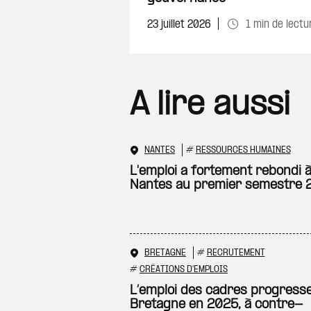
23 juillet 2026
1 min de lectu
A lire aussi
NANTES
#
RESSOURCES HUMAINES
L'emploi a fortement rebondi 
Nantes au premier semestre 
BRETAGNE
#
RECRUTEMENT
#
CRÉATIONS D'EMPLOIS
L’emploi des cadres progress
Bretagne en 2025, à contre-