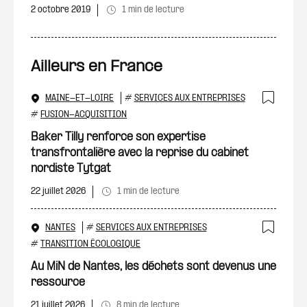
2 octobre 2019
1 min de lecture
Ailleurs en France
MAINE-ET-LOIRE
#
SERVICES AUX ENTREPRISES
Ajout
#
FUSION-ACQUISITION
Baker Tilly renforce son expertise
transfrontalière avec la reprise du cabinet
nordiste Tytgat
22 juillet 2026
1 min de lecture
NANTES
#
SERVICES AUX ENTREPRISES
Ajout
#
TRANSITION ÉCOLOGIQUE
Au MiN de Nantes, les déchets sont devenus une
ressource
21 juillet 2026
8 min de lecture