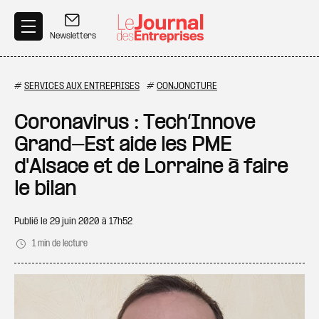
Aller au contenu principal
Newsletters
#
SERVICES AUX ENTREPRISES
#
CONJONCTURE
Coronavirus : Tech’Innove
Grand-Est aide les PME
d'Alsace et de Lorraine à faire
le bilan
Publié le
29 juin 2020 à 17h52
1 min de lecture