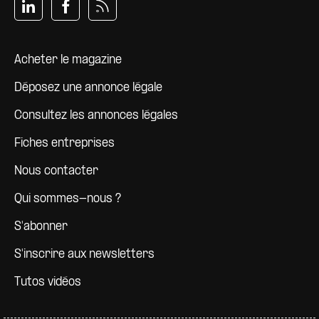
Pied de page
Acheter le magazine
Déposez une annonce légale
Consultez les annonces légales
Fiches entreprises
Nous contacter
Qui sommes-nous ?
S'abonner
S'inscrire aux newsletters
Tutos vidéos