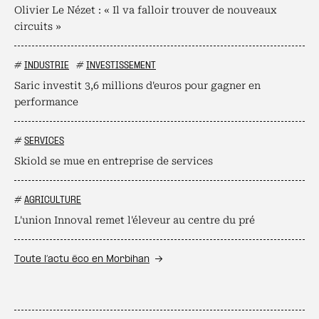
Olivier Le Nézet : « Il va falloir trouver de nouveaux
circuits »
#
INDUSTRIE
#
INVESTISSEMENT
Saric investit 3,6 millions d'euros pour gagner en
performance
#
SERVICES
Skiold se mue en entreprise de services
#
AGRICULTURE
L'union Innoval remet l'éleveur au centre du pré
Toute l’actu éco en Morbihan