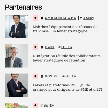
Partenaires
AUVERGNE RHÔNE-ALPES
#
GESTION
Maitriser l’équipement des réseaux de
franchise : un levier stratégique
FRANCE
#
GESTION
L’intégration réussie des collaborateurs,
levier stratégique de rétention
GRAND EST
#
GESTION
Labels et plateformes RSE : guide
pratique pour dirigeants de PME et d’ETI
#
GESTION