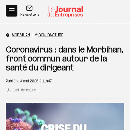
Aller au contenu principal
Newsletters
MORBIHAN
#
CONJONCTURE
Coronavirus : dans le Morbihan,
front commun autour de la
santé du dirigeant
Publié le
4 mai 2020 à 11h47
1 min de lecture