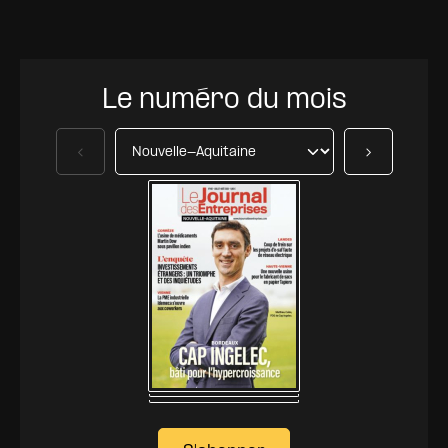
Le numéro du mois
Précédent
Suivant