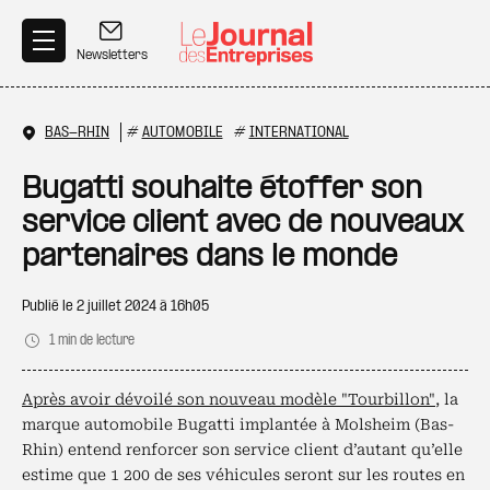
Aller au contenu principal
Newsletters
BAS-RHIN
#
AUTOMOBILE
#
INTERNATIONAL
Bugatti souhaite étoffer son
service client avec de nouveaux
partenaires dans le monde
Publié le
2 juillet 2024 à 16h05
1 min de lecture
Après avoir dévoilé son nouveau modèle "Tourbillon"
, la
marque automobile Bugatti implantée à Molsheim (Bas-
Rhin) entend renforcer son service client d’autant qu’elle
estime que 1 200 de ses véhicules seront sur les routes en