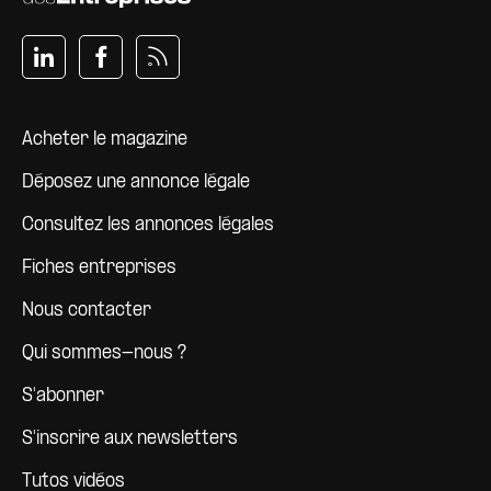
Pied de page
Acheter le magazine
Déposez une annonce légale
Consultez les annonces légales
Fiches entreprises
Nous contacter
Qui sommes-nous ?
S'abonner
S'inscrire aux newsletters
Tutos vidéos