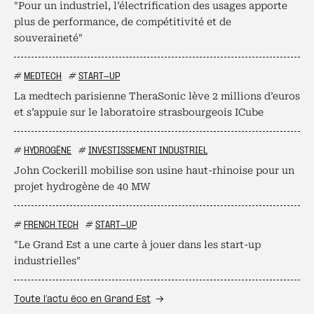
"Pour un industriel, l’électrification des usages apporte
plus de performance, de compétitivité et de
souveraineté"
#
MEDTECH
#
START-UP
La medtech parisienne TheraSonic lève 2 millions d’euros
et s’appuie sur le laboratoire strasbourgeois ICube
#
HYDROGÈNE
#
INVESTISSEMENT INDUSTRIEL
John Cockerill mobilise son usine haut-rhinoise pour un
projet hydrogène de 40 MW
#
FRENCH TECH
#
START-UP
"Le Grand Est a une carte à jouer dans les start-up
industrielles"
Toute l’actu éco en Grand Est