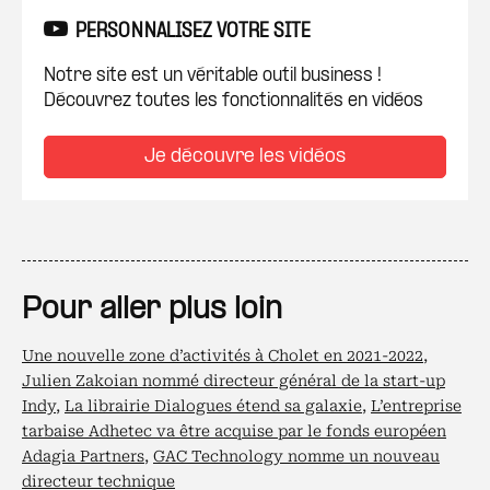
PERSONNALISEZ VOTRE SITE
Notre site est un véritable outil business !
Découvrez toutes les fonctionnalités en vidéos
Je découvre les vidéos
Pour aller plus loin
Une nouvelle zone d’activités à Cholet en 2021-2022
,
Julien Zakoian nommé directeur général de la start-up
Indy
,
La librairie Dialogues étend sa galaxie
,
L’entreprise
tarbaise Adhetec va être acquise par le fonds européen
Adagia Partners
,
GAC Technology nomme un nouveau
directeur technique