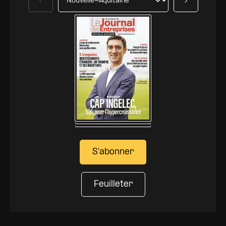
Précédent
Suivant
S'abonner
Feuilleter