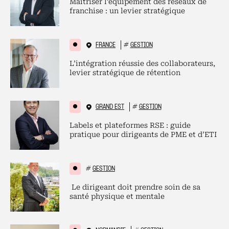
Maitriser l’équipement des réseaux de
franchise : un levier stratégique
FRANCE
#
GESTION
L’intégration réussie des collaborateurs,
levier stratégique de rétention
GRAND EST
#
GESTION
Labels et plateformes RSE : guide
pratique pour dirigeants de PME et d’ETI
#
GESTION
Le dirigeant doit prendre soin de sa
santé physique et mentale