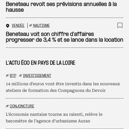
Ajo
Beneteau revoit ses prévisions annuelles à la
hausse
VENDÉE
#
NAUTISME
Ajo
Beneteau voit son chiffre d'affaires
progresser de 3,4 % et se lance dans la location
L’ACTU ÉCO EN PAYS DE LA LOIRE
#
BTP
#
INVESTISSEMENT
14 millions d’euros vont être investis dans les nouveaux
ateliers de formation des Compagnons du Devoir
#
CONJONCTURE
L’économie nantaise tourne au ralenti, relève le
baromètre de l’agence d’urbanisme Auran