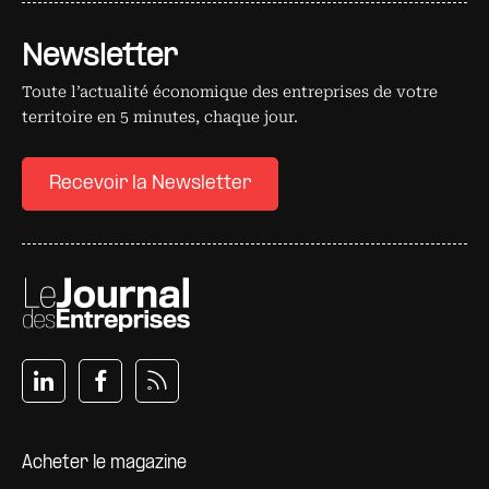
Newsletter
Toute l’actualité économique des entreprises de votre
territoire en 5 minutes, chaque jour.
Recevoir la Newsletter
Pied de page
Acheter le magazine