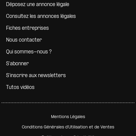
Déposez une annonce légale
Consultez les annonces légales
Fiches entreprises
Nous contacter
Qui sommes-nous ?
S'abonner
S'inscrire aux newsletters
Tutos vidéos
Pied de page secondaire
Mentions Légales
Conditions Générales d'Utilisation et de Ventes