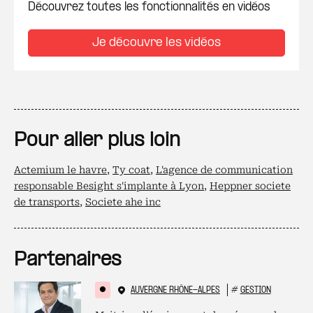
Découvrez toutes les fonctionnalités en vidéos
Je découvre les vidéos
Pour aller plus loin
Actemium le havre
,
Ty coat
,
L'agence de communication
responsable Besight s'implante à Lyon
,
Heppner societe
de transports
,
Societe ahe inc
Partenaires
AUVERGNE RHÔNE-ALPES
#
GESTION