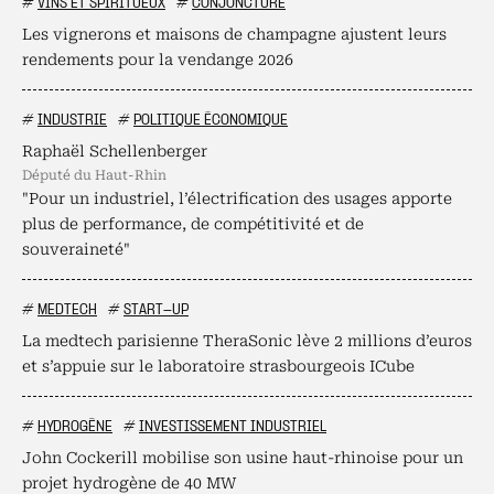
#
VINS ET SPIRITUEUX
#
CONJONCTURE
Les vignerons et maisons de champagne ajustent leurs
rendements pour la vendange 2026
#
INDUSTRIE
#
POLITIQUE ÉCONOMIQUE
Raphaël Schellenberger
député du Haut-Rhin
"Pour un industriel, l’électrification des usages apporte
plus de performance, de compétitivité et de
souveraineté"
#
MEDTECH
#
START-UP
La medtech parisienne TheraSonic lève 2 millions d’euros
et s’appuie sur le laboratoire strasbourgeois ICube
#
HYDROGÈNE
#
INVESTISSEMENT INDUSTRIEL
John Cockerill mobilise son usine haut-rhinoise pour un
projet hydrogène de 40 MW