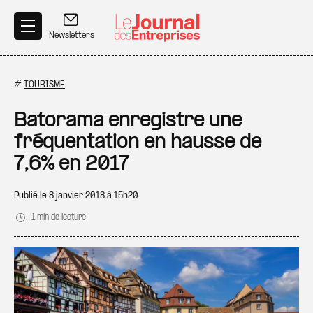
Aller au contenu principal
Newsletters
#
TOURISME
Batorama enregistre une
fréquentation en hausse de
7,6% en 2017
Publié le
8 janvier 2018 à 15h20
1 min de lecture