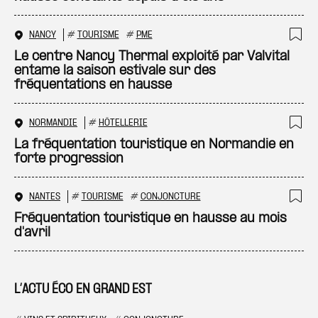
NANCY
#
TOURISME
#
PME
Ajo
Le centre Nancy Thermal exploité par Valvital
entame la saison estivale sur des
fréquentations en hausse
NORMANDIE
#
HÔTELLERIE
Ajo
La fréquentation touristique en Normandie en
forte progression
NANTES
#
TOURISME
#
CONJONCTURE
Ajo
Fréquentation touristique en hausse au mois
d'avril
L’ACTU ÉCO EN GRAND EST