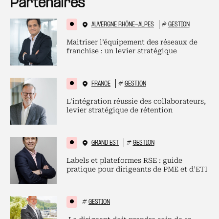
Partenaires
AUVERGNE RHÔNE-ALPES
#
GESTION
Maitriser l’équipement des réseaux de
franchise : un levier stratégique
FRANCE
#
GESTION
L’intégration réussie des collaborateurs,
levier stratégique de rétention
GRAND EST
#
GESTION
Labels et plateformes RSE : guide
pratique pour dirigeants de PME et d’ETI
#
GESTION