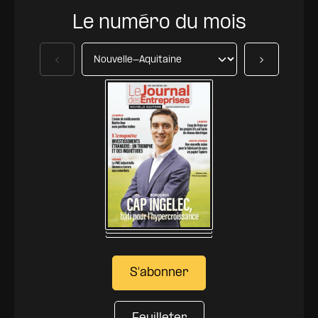
Le numéro du mois
Précédent
Suivant
S'abonner