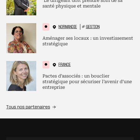
Le dirigeant doit prendre soin de sa
santé physique et mentale
NORMANDIE
#
GESTION
Aménager ses locaux : un investissement
stratégique
FRANCE
Pactes d’associés : un bouclier
stratégique pour sécuriser l’avenir d’une
entreprise
Tous nos partenaires