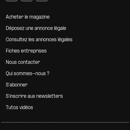
Pied de page
Acheter le magazine
Déposez une annonce légale
Consultez les annonces légales
Fiches entreprises
Nous contacter
Qui sommes-nous ?
S'abonner
S'inscrire aux newsletters
Tutos vidéos