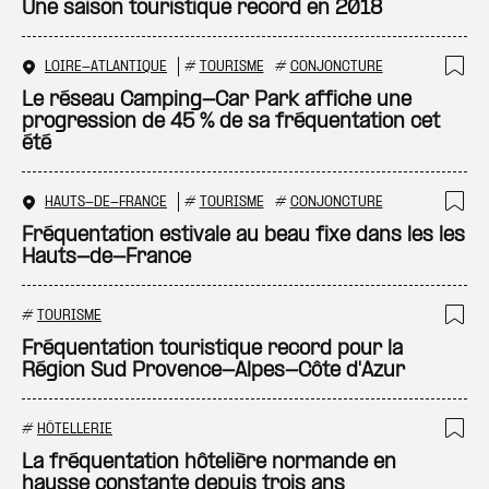
Ajo
Une saison touristique record en 2018
LOIRE-ATLANTIQUE
#
TOURISME
#
CONJONCTURE
Ajo
Le réseau Camping-Car Park affiche une
progression de 45 % de sa fréquentation cet
été
HAUTS-DE-FRANCE
#
TOURISME
#
CONJONCTURE
Ajo
Fréquentation estivale au beau fixe dans les les
Hauts-de-France
#
TOURISME
Ajo
Fréquentation touristique record pour la
Région Sud Provence-Alpes-Côte d'Azur
#
HÔTELLERIE
Ajo
La fréquentation hôtelière normande en
hausse constante depuis trois ans