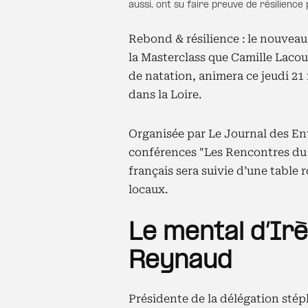
aussi, ont su faire preuve de résilienc
Rebond & résilience : le nouveau
la Masterclass que Camille Laco
de natation, animera ce jeudi 21 
dans la Loire.
Organisée par Le Journal des En
conférences "Les Rencontres du 
français sera suivie d’une table
locaux.
Le mental d’Irè
Reynaud
Présidente de la délégation sté