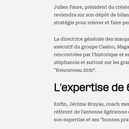
Julien Faure, président du créa
reviendra sur son dépôt de bilan 
stratégie pour relever et faire pe
La directrice générale des marq
exécutif du groupe Casino, Magal
rencontrées par l’historique et
stéphanois et surtout sur les gr
"Renouveau 2030".
L’expertise de
Enfin, Jérôme Bruyas, coach ment
référent de l’antenne ligérienne
son expertise et ses "bonnes pra