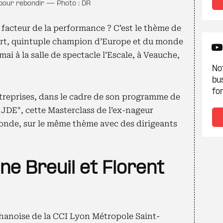
e pour rebondir — Photo : DR
 facteur de la performance ? C’est le thème de
urt, quintuple champion d’Europe et du monde
mai à la salle de spectacle l’Escale, à Veauche,
Not
bu
fon
treprises, dans le cadre de son programme de
JDE", cette Masterclass de l’ex-nageur
 ronde, sur le même thème avec des dirigeants
ne Breuil et Florent
phanoise de la CCI Lyon Métropole Saint-