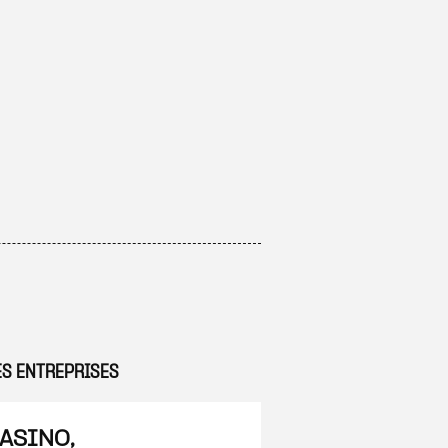
ES ENTREPRISES
 à ma sélection
ASINO,