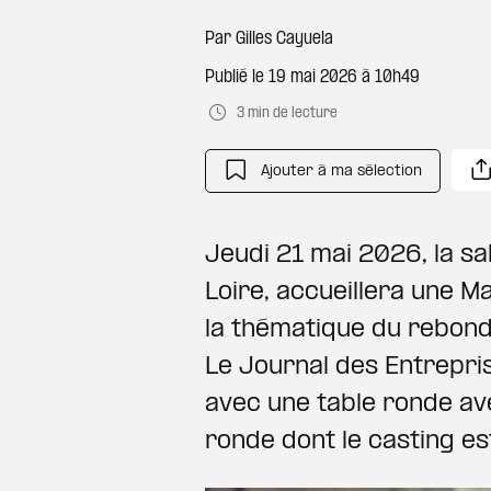
Par
Gilles Cayuela
Publié le
19 mai 2026 à 10h49
3 min de lecture
Ajouter à ma sélection
Jeudi 21 mai 2026, la sal
Loire, accueillera une M
la thématique du rebond 
Le Journal des Entrepri
avec une table ronde ave
ronde dont le casting e