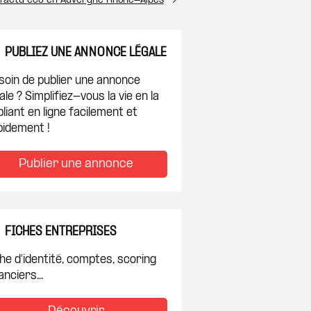
l’actu éco en Auvergne Rhône-Alpes
PUBLIEZ UNE ANNONCE LÉGALE
soin de publier une annonce
ale ? Simplifiez-vous la vie en la
liant en ligne facilement et
pidement !
Publier une annonce
FICHES ENTREPRISES
he d'identité, comptes, scoring
anciers...