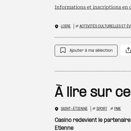
Informations et inscriptions en c
LOIRE
#
ACTIVITÉS CULTURELLES ET É
Ajouter à ma sélection
À lire sur c
SAINT-ÉTIENNE
#
SPORT
#
PME
Casino redevient le partenaire
Etienne