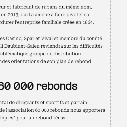
teur et fabricant de rubans du même nom,
en 2013, qui l’a amené à faire pivoter sa
rdurer l’entreprise familiale créée en 1864.
ues Casino, Spar et Vival et membre du comité
i Daubinet-Salen reviendra sur les difficultés
 emblématique groupe de distribution
andes orientations de son plan de rebond
 60 000 rebonds
al de dirigeants et sportifs et parrain
 de l’association 60 000 rebonds nous apportera
tiques" pour un rebond réussi.