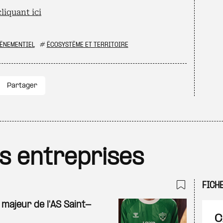
liquant ici
VÉNEMENTIEL
#
ÉCOSYSTÈME ET TERRITOIRE
Partager
es entreprises
FICH
Ajouter
 majeur de l'AS Saint-
C