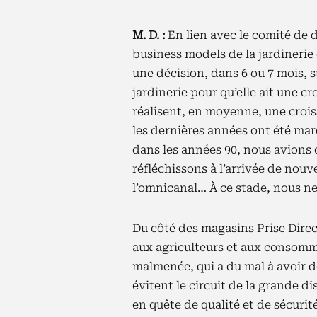
M. D. :
En lien avec le comité de 
business models de la jardinerie 
une décision, dans 6 ou 7 mois, su
jardinerie pour qu’elle ait une 
réalisent, en moyenne, une croiss
les dernières années ont été mar
dans les années 90, nous avions 
réfléchissons à l’arrivée de nouv
l’omnicanal… À ce stade, nous ne
Du côté des magasins Prise Direc
aux agriculteurs et aux consomma
malmenée, qui a du mal à avoir de
évitent le circuit de la grande di
en quête de qualité et de sécuri