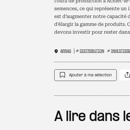
l’outil de production à Achiet-le
semences, ce qui représente un i
est d’augmenter notre capacité 
d’élargir la gamme de produits. 
devons investir pour rester dans 
ARRAS
#
DISTRIBUTION
#
INVESTISS
Ajouter à ma sélection
A lire dans 