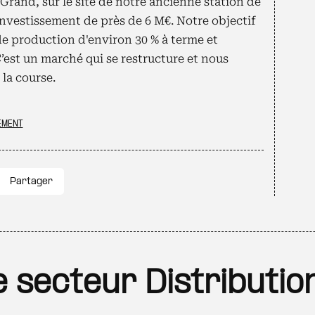
-Grand, sur le site de notre ancienne station de
nvestissement de près de 6 M€. Notre objectif
de production d'environ 30 % à terme et
C’est un marché qui se restructure et nous
la course.
EMENT
Partager
le secteur Distributio