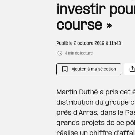
investir pou
course »
Publié le
2 octobre 2019 à 11h43
4 min de lecture
Ajouter à ma sélection
Martin Duthé a pris cet 
distribution du groupe c
près d'Arras, dans le Pa
grands projets de ce pôl
réalise un chiffre d'aff