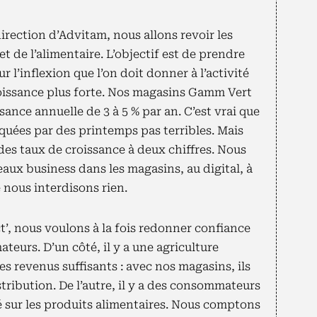
direction d’Advitam, nous allons revoir les
et de l’alimentaire. L’objectif est de prendre
r l’inflexion que l’on doit donner à l’activité
croissance plus forte. Nos magasins Gamm Vert
ance annuelle de 3 à 5 % par an. C’est vrai que
quées par des printemps pas terribles. Mais
des taux de croissance à deux chiffres. Nous
eaux business dans les magasins, au digital, à
 nous interdisons rien.
t’, nous voulons à la fois redonner confiance
teurs. D’un côté, il y a une agriculture
s revenus suffisants : avec nos magasins, ils
stribution. De l’autre, il y a des consommateurs
té sur les produits alimentaires. Nous comptons