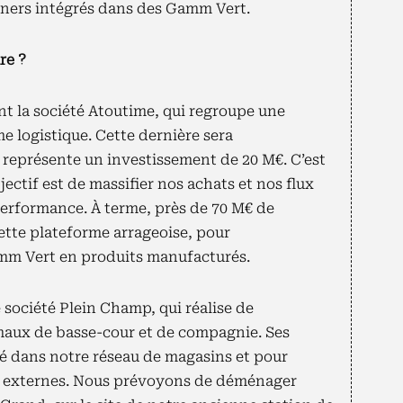
orners intégrés dans des Gamm Vert.
re ?
 la société Atoutime, qui regroupe une
e logistique. Cette dernière sera
t représente un investissement de 20 M€. C’est
jectif est de massifier nos achats et nos flux
performance. À terme, près de 70 M€ de
ette plateforme arrageoise, pour
mm Vert en produits manufacturés.
 société Plein Champ, qui réalise de
maux de basse-cour et de compagnie. Ses
é dans notre réseau de magasins et pour
te externes. Nous prévoyons de déménager