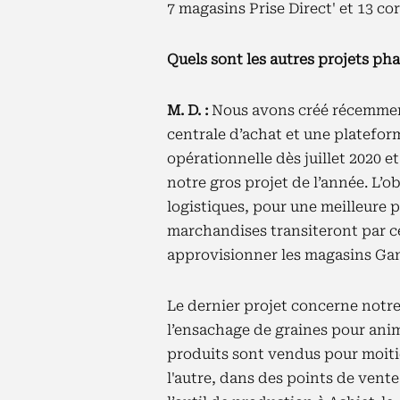
7 magasins Prise Direct' et 13 c
Quels sont les autres projets pha
M. D. :
Nous avons créé récemment
centrale d’achat et une plateform
opérationnelle dès juillet 2020 e
notre gros projet de l’année. L’ob
logistiques, pour une meilleure 
marchandises transiteront par c
approvisionner les magasins Ga
Le dernier projet concerne notre
l’ensachage de graines pour ani
produits sont vendus pour moiti
l'autre, dans des points de ven