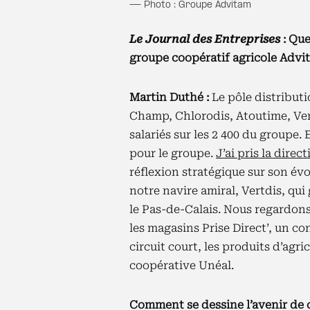
— Photo : Groupe Advitam
Le Journal des Entreprises
: Que
groupe coopératif agricole Advi
Martin Duthé :
Le pôle distribut
Champ, Chlorodis, Atoutime, Vert
salariés sur les 2 400 du groupe.
pour le groupe.
J’ai pris la direc
réflexion stratégique sur son év
notre navire amiral, Vertdis, qu
le Pas-de-Calais. Nous regardons 
les magasins Prise Direct’, un con
circuit court, les produits d’agri
coopérative Unéal.
Comment se dessine l’avenir de c