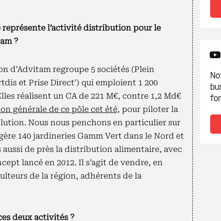
 représente l’activité distribution pour le
tam ?
ion d’Advitam regroupe 5 sociétés (Plein
Not
dis et Prise Direct') qui emploient 1 200
bu
 Elles réalisent un CA de 221 M€, contre 1,2 Md€
fon
tion générale de ce pôle cet été,
pour piloter la
olution. Nous nous penchons en particulier sur
i gère 140 jardineries Gamm Vert dans le Nord et
aussi de près la distribution alimentaire, avec
cept lancé en 2012. Il s’agit de vendre, en
culteurs de la région, adhérents de la
es deux activités ?