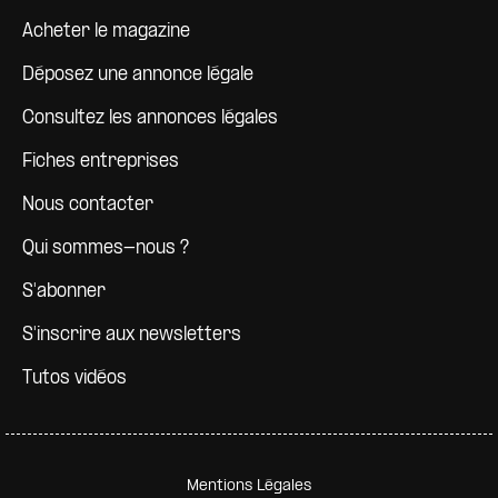
Pied de page
Acheter le magazine
Déposez une annonce légale
Consultez les annonces légales
Fiches entreprises
Nous contacter
Qui sommes-nous ?
S'abonner
S'inscrire aux newsletters
Tutos vidéos
Pied de page secondaire
Mentions Légales