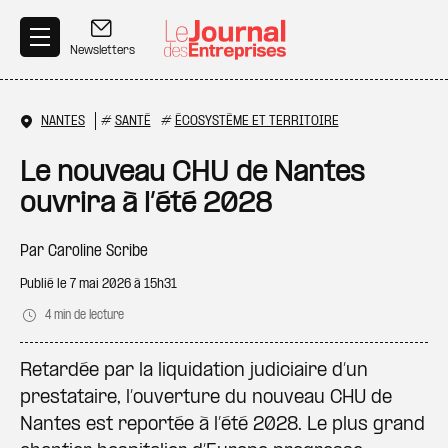
Aller au contenu principal
Newsletters
NANTES
#
SANTÉ
#
ÉCOSYSTÈME ET TERRITOIRE
Le nouveau CHU de Nantes
ouvrira à l’été 2028
Par
Caroline Scribe
Publié le
7 mai 2026 à 15h31
4 min de lecture
Retardée par la liquidation judiciaire d’un
prestataire, l’ouverture du nouveau CHU de
Nantes est reportée à l’été 2028. Le plus grand