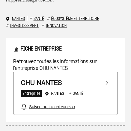
l’apprentissage (CRTA).
NANTES
#
SANTÉ
#
ÉCOSYSTÈME ET TERRITOIRE
#
INVESTISSEMENT
#
INNOVATION
FICHE ENTREPRISE
Retrouvez toutes les informations sur
l’entreprise CHU NANTES
CHU NANTES
Entreprise
NANTES
#
SANTÉ
Suivre cette entreprise