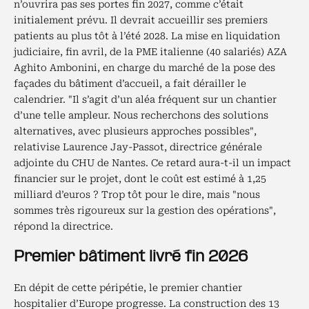
n’ouvrira pas ses portes fin 2027, comme c’était
initialement prévu. Il devrait accueillir ses premiers
patients au plus tôt à l’été 2028. La mise en liquidation
judiciaire, fin avril, de la PME italienne (40 salariés) AZA
Aghito Ambonini, en charge du marché de la pose des
façades du bâtiment d’accueil, a fait dérailler le
calendrier. "Il s’agit d’un aléa fréquent sur un chantier
d’une telle ampleur. Nous recherchons des solutions
alternatives, avec plusieurs approches possibles",
relativise Laurence Jay-Passot, directrice générale
adjointe du CHU de Nantes. Ce retard aura-t-il un impact
financier sur le projet, dont le coût est estimé à 1,25
milliard d’euros ? Trop tôt pour le dire, mais "nous
sommes très rigoureux sur la gestion des opérations",
répond la directrice.
Premier bâtiment livré fin 2026
En dépit de cette péripétie, le premier chantier
hospitalier d’Europe progresse. La construction des 13