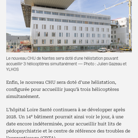
Le nouveau CHU de Nantes sera doté d’une hélistation pouvant
accueillir 3 hélicoptères simultanément — Photo : Julien Gazeau et
YLHOS
Enfin, le nouveau CHU sera doté d’une hélistation,
configurée pour accueillir jusqu’à trois hélicoptères
simultanément.
L’hôpital Loire Santé continuera à se développer après
e
2028. Un 14
bâtiment pourrait ainsi voir le jour, à une
date encore indéterminée, pour accueillir huit lits de
pédopsychiatrie et le centre de référence des troubles de