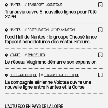
NANTES
#
TRANSPORT-LOGISTIQUE
Ajo
Transavia ouvre 5 nouvelles lignes pour l'été
2020
NANTES
#
RESTAURATION
#
IMPLANTATION
Ajo
Food Hall de Nantes : le groupe Chessé lance
l'appel à candidatures des restaurateurs
VENDÉE
#
IMMOBILIER
Ajo
Le réseau Viagimmo démarre son expansion
LOIRE-ATLANTIQUE
#
TRANSPORT-LOGISTIQUE
Ajo
La compagnie aérienne Volotea ouvre une
nouvelle ligne entre Nantes et la Corse
L’ACTU ÉCO EN PAYS DE LA LOIRE