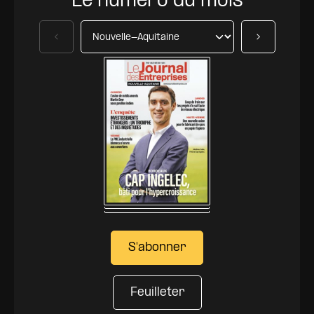
Le numéro du mois
Précédent
Suivant
S'abonner
Feuilleter