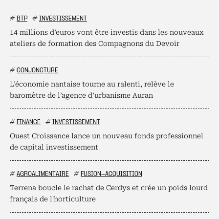
#
BTP
#
INVESTISSEMENT
14 millions d’euros vont être investis dans les nouveaux
ateliers de formation des Compagnons du Devoir
#
CONJONCTURE
L’économie nantaise tourne au ralenti, relève le
baromètre de l’agence d’urbanisme Auran
#
FINANCE
#
INVESTISSEMENT
Ouest Croissance lance un nouveau fonds professionnel
de capital investissement
#
AGROALIMENTAIRE
#
FUSION-ACQUISITION
Terrena boucle le rachat de Cerdys et crée un poids lourd
français de l'horticulture