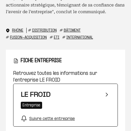
actionnaire stratégique, témoignant de sa confiance dans
l’avenir de l’entreprise", conclut le communiqué.
RHÔNE
#
DISTRIBUTION
#
BÂTIMENT
#
FUSION-ACQUISITION
#
ETI
#
INTERNATIONAL
FICHE ENTREPRISE
Retrouvez toutes les informations sur
l’entreprise LE FROID
LE FROID
Entreprise
Suivre cette entreprise