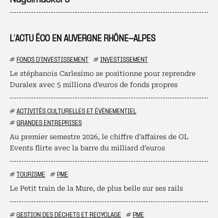
Nagelmackers
L’ACTU ÉCO EN AUVERGNE RHÔNE-ALPES
#
FONDS D'INVESTISSEMENT
#
INVESTISSEMENT
Le stéphanois Carlesimo se positionne pour reprendre
Duralex avec 5 millions d’euros de fonds propres
#
ACTIVITÉS CULTURELLES ET ÉVÉNEMENTIEL
#
GRANDES ENTREPRISES
Au premier semestre 2026, le chiffre d’affaires de GL
Events flirte avec la barre du milliard d’euros
#
TOURISME
#
PME
Le Petit train de la Mure, de plus belle sur ses rails
#
GESTION DES DÉCHETS ET RECYCLAGE
#
PME