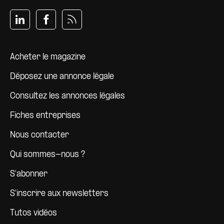
Pied de page
Acheter le magazine
Déposez une annonce légale
Consultez les annonces légales
Fiches entreprises
Nous contacter
Qui sommes-nous ?
S'abonner
S'inscrire aux newsletters
Tutos vidéos