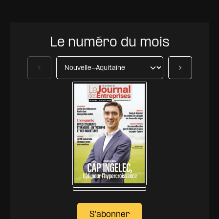
Le numéro du mois
Précédent
Suivant
S'abonner