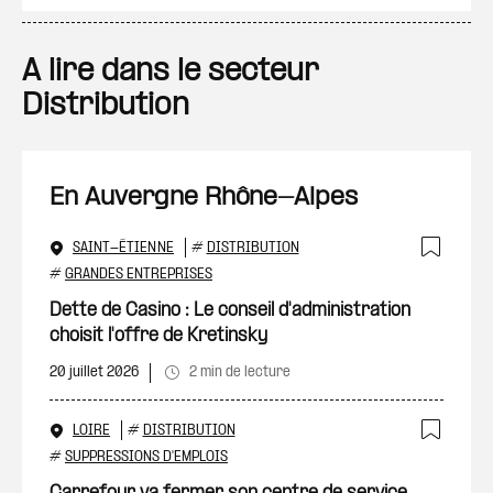
A lire dans le secteur
Distribution
En Auvergne Rhône-Alpes
SAINT-ÉTIENNE
#
DISTRIBUTION
Ajout
#
GRANDES ENTREPRISES
Dette de Casino : Le conseil d'administration
choisit l'offre de Kretinsky
20 juillet 2026
2 min de lecture
LOIRE
#
DISTRIBUTION
Ajout
#
SUPPRESSIONS D'EMPLOIS